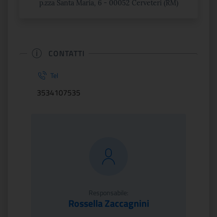
p.zza Santa Maria, 6 - 00052 Cerveteri (RM)
CONTATTI
Tel
3534107535
Responsabile:
Rossella Zaccagnini