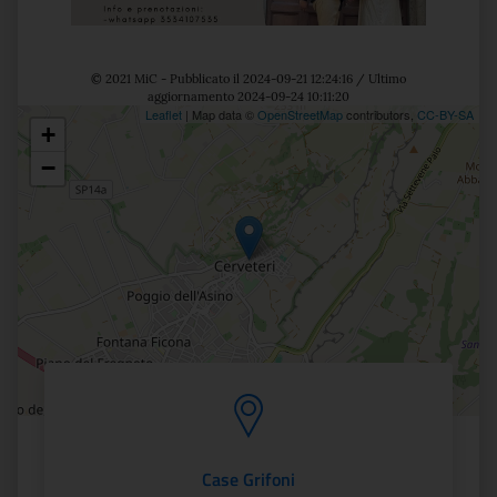
© 2021 MiC - Pubblicato il 2024-09-21 12:24:16 / Ultimo
aggiornamento 2024-09-24 10:11:20
Leaflet
| Map data ©
OpenStreetMap
contributors,
CC-BY-SA
+
Posizione
−
Case Grifoni