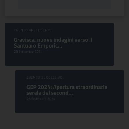
Sfoglia Eventi
EVENTO PRECEDENTE:
Gravisca, nuove indagini verso il
Santuaro Emporic...
28 Settembre 2024
EVENTO SUCCESSIVO:
GEP 2024: Apertura straordinaria
serale del second...
28 Settembre 2024