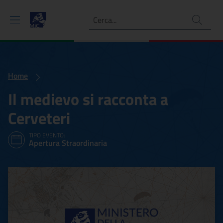
Ricerca
Home
Il medievo si racconta a
Cerveteri
TIPO EVENTO:
Apertura Straordinaria
Il medievo si racconta a Ce