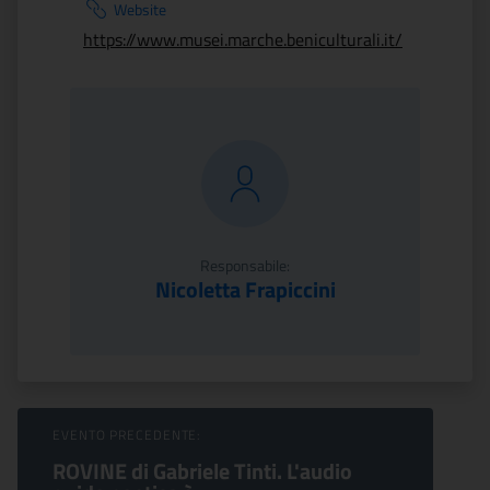
Website
https://www.musei.marche.beniculturali.it/
Responsabile:
Nicoletta Frapiccini
Sfoglia Eventi
EVENTO PRECEDENTE:
ROVINE di Gabriele Tinti. L'audio