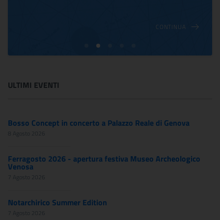
CONTINUA
ULTIMI EVENTI
Bosso Concept in concerto a Palazzo Reale di Genova
8 Agosto 2026
Ferragosto 2026 - apertura festiva Museo Archeologico
Venosa
7 Agosto 2026
Notarchirico Summer Edition
7 Agosto 2026