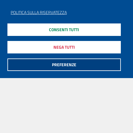
POLITICA SULLA RISERVATEZZA
CONSENTI TUTTI
NEGA TUTTI
PREFERENZE