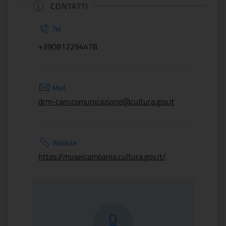
CONTATTI
Tel
+390812294478
Mail
drm-cam.comunicazione@cultura.gov.it
Website
https://museicampania.cultura.gov.it/