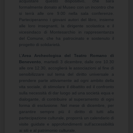
acquistare questo dispositivo, che sarà
formalmente donato al Museo con un incontro che
si terrà alle ore 9.00 nella sala conferenze.
Parteciperanno i giovani autori del libro, insieme
alle loro insegnanti, la dirigente scolastica e il
vicesindaco di Montesarchio in rappresentanza
del Comune, che ha patrocinato e sostenuto il
progetto di solidarietà.
L’
Area Archeologica del Teatro Romano di
Benevento
, martedì 3 dicembre, dalle ore 10.30
alle ore 12.30, accoglierà le associazioni al fine di
sensibilizzare sul tema del diritto universale a
prendere parte attivamente ad ogni ambito della
vita sociale, di stimolare il dibattito ed il confronto
sulla necessità di dar luogo ad una società equa e
dialogante, di contribuire al superamento di ogni
forma di esclusione. Nel mese di dicembre, per
garantire sempre più il diritto di tutti alla
partecipazione culturale, proporrà un calendario di
visite guidate e approfondimenti sull’accessibilità
ai siti e al patrimonio culturale.