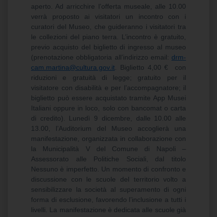
aperto. Ad arricchire l’offerta museale, alle 10.00
verrà proposto ai visitatori un incontro con i
curatori del Museo, che guideranno i visitatori tra
le collezioni del piano terra. L’incontro è gratuito,
previo acquisto del biglietto di ingresso al museo
(prenotazione obbligatoria all’indirizzo email:
drm-
cam.martina@cultura.gov.it
. Biglietto 4,00 € con
riduzioni e gratuità di legge; gratuito per il
visitatore con disabilità e per l’accompagnatore; il
biglietto può essere acquistato tramite App Musei
Italiani oppure in loco, solo con bancomat o carta
di credito). Lunedì 9 dicembre, dalle 10.00 alle
13.00, l’Auditorium del Museo accoglierà una
manifestazione, organizzata in collaborazione con
la Municipalità V del Comune di Napoli –
Assessorato alle Politiche Sociali, dal titolo
Nessuno è imperfetto. Un momento di confronto e
discussione con le scuole del territorio volto a
sensibilizzare la società al superamento di ogni
forma di esclusione, favorendo l’inclusione a tutti i
livelli. La manifestazione è dedicata alle scuole già