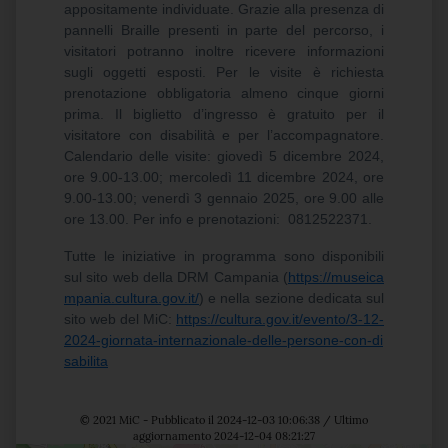
appositamente individuate. Grazie alla presenza di
pannelli Braille presenti in parte del percorso, i
visitatori potranno inoltre ricevere informazioni
sugli oggetti esposti. Per le visite è richiesta
prenotazione obbligatoria almeno cinque giorni
prima. Il biglietto d’ingresso è gratuito per il
visitatore con disabilità e per l’accompagnatore.
Calendario delle visite: giovedì 5 dicembre 2024,
ore 9.00-13.00; mercoledì 11 dicembre 2024, ore
9.00-13.00; venerdì 3 gennaio 2025, ore 9.00 alle
ore 13.00. Per info e prenotazioni: 0812522371.
Tutte le iniziative in programma sono disponibili
sul sito web della DRM Campania (
https://museica
mpania.cultura.gov.it/
) e nella sezione dedicata sul
sito web del MiC:
https://cultura.gov.it/evento/3-12-
2024-giornata-internazionale-delle-persone-con-di
sabilita
© 2021 MiC - Pubblicato il 2024-12-03 10:06:38 / Ultimo
aggiornamento 2024-12-04 08:21:27