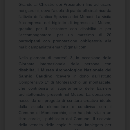
Grande al Chiostro dei Procuratori fino ad uscire
nei giardini, dove l'aiuola di piante officinali ricorda
l'attività dell'antica Spezieria dei Monaci. La visita
è compresa nel biglietto di ingresso al Museo,
gratuito per il visitatore con disabilità e per
l’accompagnatore, per un massimo di 20
partecipanti con prenotazione obbligatoria alla
mail: campaniatralemani@gmail.com.
Nella giornata di martedì 3, in occasione della
Giornata internazionale delle persone con
disabilità, il
Museo Archeologico Nazionale del
Sannio Caudino
riceverà in dono dall'Istituto
Comprensivo 1° di Montesarchio un montascale,
che contribuirà al superamento delle barriere
architettoniche presenti nel Museo. La donazione
nasce da un progetto di scrittura creativa ideato
dalla scuola elementare e condiviso con il
Comune di Montesarchio, che ha dato vita a un
libro corale, pubblicato dal Comune. Il ricavato
della vendita delle copie è stato impiegato per