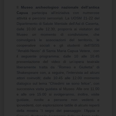
Il
Museo archeologico nazionale dell’antica
Capua
partecipa all’iniziativa con numerose
attività e percorsi sensoriali. La UOSM 21-22 del
Dipartimento di Salute Mentale dell’Asl di Caserta,
dalle 10.00 alle 12.30, proporrà ai visitatori del
Museo un momento di condivisione, che
coinvolgerà le associazioni del territorio, le
cooperative sociali e gli studenti dell’ISISS
“Amaldi-Nevio” di Santa Maria Capua Vetere, con
il seguente programma: dalle 10 alle 10.45
presentazione del video di un’opera teatrale
liberamente tratta da “Romeo e Giulietta” di
Shakespeare con, a seguire, l’intervista ad alcuni
attori coinvolti; dalle 10.45 alle 12.00 momento
dialogico sul tema “Chiedimi se sono felice”, con
successiva visita guidata al Museo. Alle ore 11.00
e alle ore 15.00 si svolgeranno, inoltre, visite
guidate, rivolte a persone non vedenti e
ipovedenti, con esplorazione tattile di alcuni reperti
della mostra “I segni del paesaggio: l’Appia e