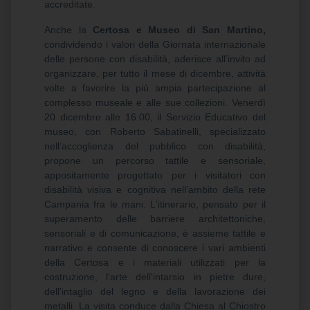
accreditate.
Anche la
Certosa e Museo di San Martino,
condividendo i valori della Giornata internazionale
delle persone con disabilità, aderisce all’invito ad
organizzare, per tutto il mese di dicembre, attività
volte a favorire la più ampia partecipazione al
complesso museale e alle sue collezioni. Venerdì
20 dicembre alle 16.00, il Servizio Educativo del
museo, con Roberto Sabatinelli, specializzato
nell’accoglienza del pubblico con disabilità,
propone un percorso tattile e sensoriale,
appositamente progettato per i visitatori con
disabilità visiva e cognitiva nell’ambito della rete
Campania fra le mani. L'itinerario, pensato per il
superamento delle barriere architettoniche,
sensoriali e di comunicazione, è assieme tattile e
narrativo e consente di conoscere i vari ambienti
della Certosa e i materiali utilizzati per la
costruzione, l'arte dell'intarsio in pietre dure,
dell'intaglio del legno e della lavorazione dei
metalli. La visita conduce dalla Chiesa al Chiostro