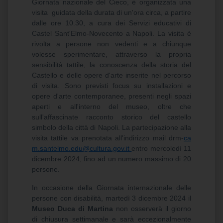
Giornata nazionale del Cieco, è organizzata una
visita guidata della durata di un'ora circa, a partire
dalle ore 10.30, a cura dei Servizi educativi di
Castel Sant'Elmo-Novecento a Napoli. La visita è
rivolta a persone non vedenti e a chiunque
volesse sperimentare, attraverso la propria
sensibilità tattile, la conoscenza della storia del
Castello e delle opere d'arte inserite nel percorso
di visita. Sono previsti focus su installazioni e
opere d'arte contemporanee, presenti negli spazi
aperti e all'interno del museo, oltre che
sull'affascinate racconto storico del castello
simbolo della città di Napoli. La partecipazione alla
visita tattile va prenotata all'indirizzo mail drm-
ca
m.santelmo.edu@cultura.gov.it
entro mercoledì 11
dicembre 2024, fino ad un numero massimo di 20
persone.
In occasione della Giornata internazionale delle
persone con disabilità, martedì 3 dicembre 2024 il
Museo Duca di Martina
non osserverà il giorno
di chiusura settimanale e sarà eccezionalmente