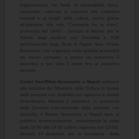
miglioramento dei livelli di accessibilità fisica,
sensoriale, culturale e cognitiva alle collezioni
museali e ai luoghi della cultura, anche grazie
all’adesione alla rete “Campania fra le mani”,
promossa dal SAAD - Servizio di Ateneo per le
Attività degli studenti con Disabilità e DSA
dell’Università degli Studi di Napoli Suor Orsola
Benincasa, che organizza visite guidate accessibili
nei musei campani, a partire da domenica 3
dicembre e per tutto il mese fino al prossimo
gennaio.
Castel Sant'Elmo-Novecento a Napoli
aderisce
alle iniziative del Ministero della Cultura in favore
delle persone con disabilità con apertura e attività
straordinarie. Martedì 3 dicembre, in occasione
della Giornata internazionale delle persone con
disabilità, il Museo Novecento a Napoli apre al
pubblico eccezionalmente, consentendo la visita
dalle 10.00 alle 14.00 (ultimo ingresso ore 13.00).
Venerdì 13 dicembre, poi, in occasione della