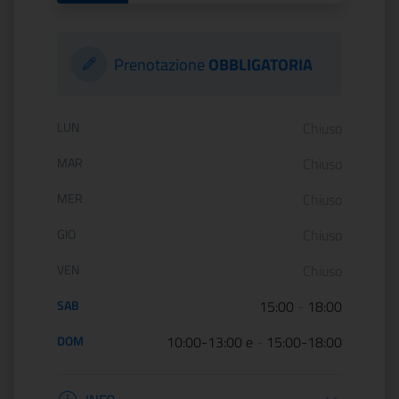
Prenotazione
OBBLIGATORIA
Orario di apertura:
LUN
Chiuso
MAR
Chiuso
MER
Chiuso
GIO
Chiuso
VEN
Chiuso
SAB
15:00
-
18:00
DOM
10:00-13:00 e
-
15:00-18:00
Informazioni apertura