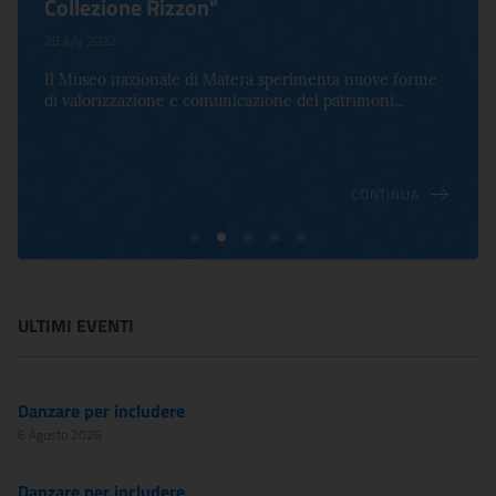
Collezione Rizzon"
28 July 2022
Il Museo nazionale di Matera sperimenta nuove forme
di valorizzazione e comunicazione del patrimoni...
CONTINUA
ULTIMI EVENTI
Danzare per includere
6 Agosto 2026
Danzare per includere