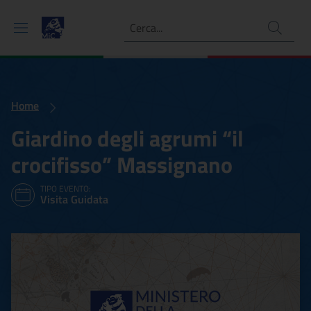
Ricerca
Home
Giardino degli agrumi “il
crocifisso” Massignano
TIPO EVENTO:
Visita Guidata
Giardino degli agrumi “il 