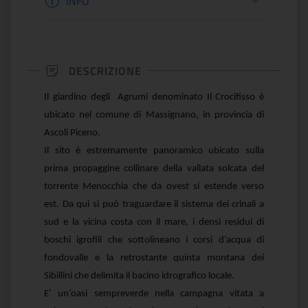
INFO
DESCRIZIONE
Il giardino degli Agrumi denominato Il Crocifisso è
ubicato nel comune di Massignano, in provincia di
Ascoli Piceno.
Il sito è estremamente panoramico ubicato sulla
prima propaggine collinare della vallata solcata del
torrente Menocchia che da ovest si estende verso
est. Da qui si può traguardare il sistema dei crinali a
sud e la vicina costa con il mare, i densi residui di
boschi igrofili che sottolineano i corsi d’acqua di
fondovalle e la retrostante quinta montana dei
Sibillini che delimita il bacino idrografico locale.
E’ un’oasi sempreverde nella campagna vitata a