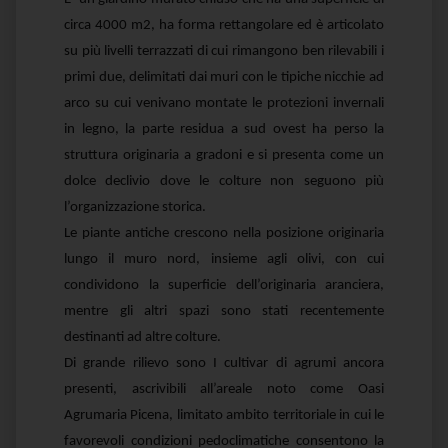
circa 4000 m2, ha forma rettangolare ed è articolato
su più livelli terrazzati di cui rimangono ben rilevabili i
primi due, delimitati dai muri con le tipiche nicchie ad
arco su cui venivano montate le protezioni invernali
in legno, la parte residua a sud ovest ha perso la
struttura originaria a gradoni e si presenta come un
dolce declivio dove le colture non seguono più
l’organizzazione storica.
Le piante antiche crescono nella posizione originaria
lungo il muro nord, insieme agli olivi, con cui
condividono la superficie dell’originaria aranciera,
mentre gli altri spazi sono stati recentemente
destinanti ad altre colture.
Di grande rilievo sono I cultivar di agrumi ancora
presenti, ascrivibili all’areale noto come Oasi
Agrumaria Picena, limitato ambito territoriale in cui le
favorevoli condizioni pedoclimatiche consentono la