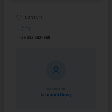
CONTATTI
Tel
+39 333 6827869
Responsabile:
Iacoponi Giusy