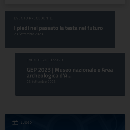
Sfoglia Eventi
EVENTO PRECEDENTE:
I piedi nel passato la testa nel futuro
23 Settembre 2023
EVENTO SUCCESSIVO:
GEP 2023 | Museo nazionale e Area
archeologica d'A...
23 Settembre 2023
LUOGO