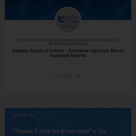
ISTITUTO DOTATO DI AUTONOMIA SPECIALE, DI RILEVANTE
INTERESSE NAZIONALE
Palazzo Ducale di Urbino - Direzione regionale Musei
nazionali Marche
DETTAGLI
IN EVIDENZA
"Tiresia, il mito tra le tue mani" e "La