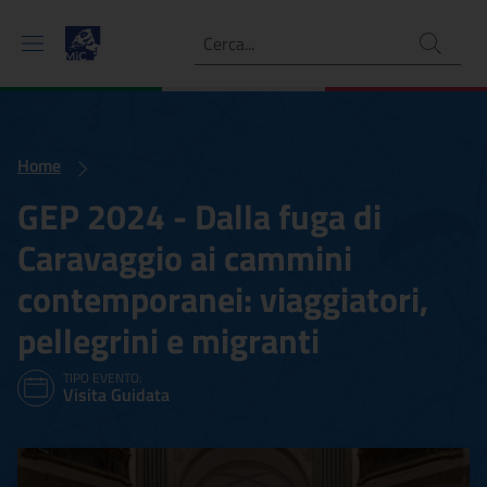
Ricerca
Home
GEP 2024 - Dalla fuga di
Caravaggio ai cammini
contemporanei: viaggiatori,
pellegrini e migranti
TIPO EVENTO:
Visita Guidata
GEP 2024 - Dalla fuga di C