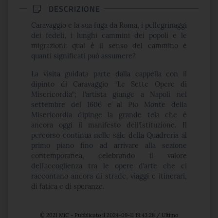
DESCRIZIONE
Caravaggio e la sua fuga da Roma, i pellegrinaggi
dei fedeli, i lunghi cammini dei popoli e le
migrazioni: qual è il senso del cammino e
quanti significati può assumere?
La visita guidata parte dalla cappella con il
dipinto di Caravaggio “Le Sette Opere di
Misericordia”; l’artista giunge a Napoli nel
settembre del 1606 e al Pio Monte della
Misericordia dipinge la grande tela che è
ancora oggi il manifesto dell’Istituzione. Il
percorso continua nelle sale della Quadreria al
primo piano fino ad arrivare alla sezione
contemporanea, celebrando il valore
dell’accoglienza tra le opere d’arte che ci
raccontano ancora di strade, viaggi e itinerari,
di fatica e di speranze.
© 2021 MiC - Pubblicato il 2024-09-11 19:43:28 / Ultimo