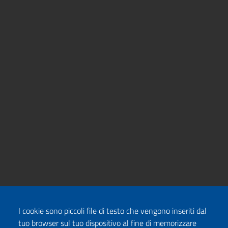
I cookie sono piccoli file di testo che vengono inseriti dal
tuo browser sul tuo dispositivo al fine di memorizzare