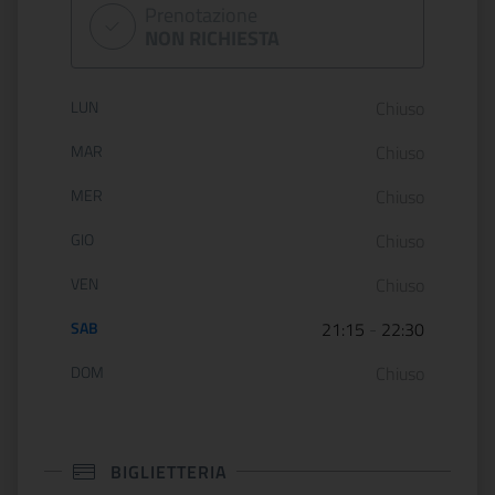
Prenotazione
NON RICHIESTA
Orario di apertura:
LUN
Chiuso
MAR
Chiuso
MER
Chiuso
GIO
Chiuso
VEN
Chiuso
SAB
21:15
-
22:30
DOM
Chiuso
BIGLIETTERIA