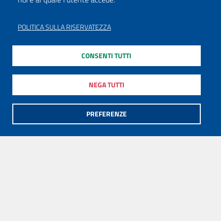
POLITICA SULLA RISERVATEZZA
CONSENTI TUTTI
NEGA TUTTI
PREFERENZE