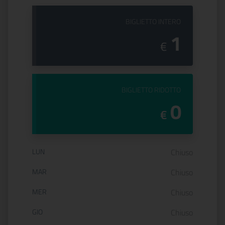
PREZZO DEL
BIGLIETTO INTERO
1
€
PREZZO DEL
BIGLIETTO RIDOTTO
0
€
Orario di apertura:
LUN
Chiuso
MAR
Chiuso
MER
Chiuso
GIO
Chiuso