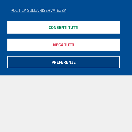
POLITICA SULLA RISERVATEZZA
CONSENTI TUTTI
NEGA TUTTI
PREFERENZE