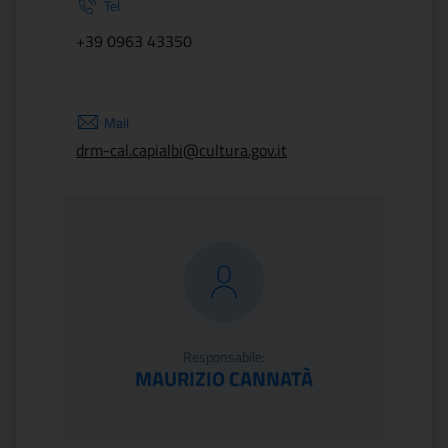
Tel
+39 0963 43350
Mail
drm-cal.capialbi@cultura.gov.it
Responsabile:
MAURIZIO CANNATÀ