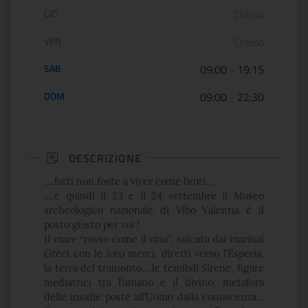
GIO
Chiuso
VEN
Chiuso
SAB
09:00
-
19:15
DOM
09:00
-
22:30
DESCRIZIONE
….fatti non foste a viver come bruti…
….e quindi il 23 e il 24 settembre il Museo
archeologico nazionale di Vibo Valentia è il
posto giusto per voi !
Il mare “rosso come il vino”, solcato dai marinai
Greci con le loro merci, diretti verso l’Esperia,
la terra del tramonto… le temibili Sirene, figure
mediatrici tra l’umano e il divino, metafora
delle insidie poste all’Uomo dalla conoscenza…