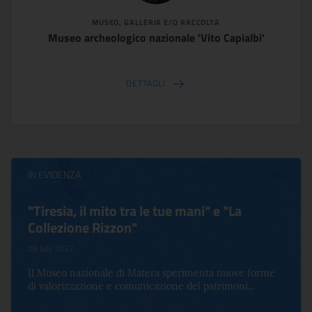
MUSEO, GALLERIA E/O RACCOLTA
Museo archeologico nazionale 'Vito Capialbi'
DETTAGLI
IN EVIDENZA
"Tiresia, il mito tra le tue mani" e "La
Collezione Rizzon"
28 July 2022
Il Museo nazionale di Matera sperimenta nuove forme
di valorizzazione e comunicazione del patrimoni...