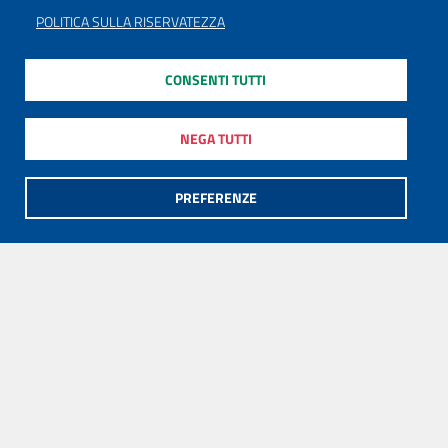
POLITICA SULLA RISERVATEZZA
CONSENTI TUTTI
NEGA TUTTI
PREFERENZE