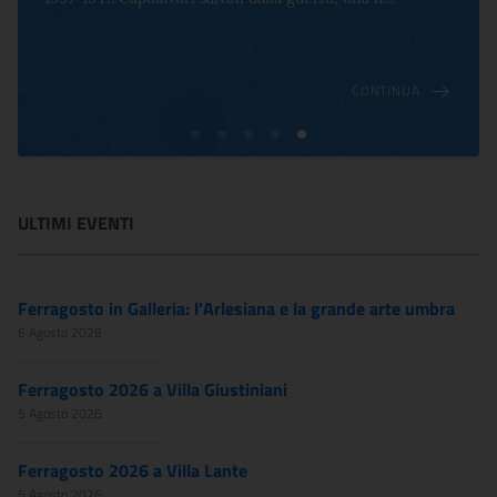
CONTINUA
ULTIMI EVENTI
Ferragosto in Galleria: l'Arlesiana e la grande arte umbra
6 Agosto 2026
Ferragosto 2026 a Villa Giustiniani
5 Agosto 2026
Ferragosto 2026 a Villa Lante
5 Agosto 2026