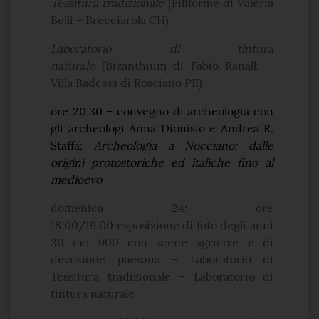
Tessitura tradizionale
(Filiforme di Valeria
Belli – Brecciarola CH)
Laboratorio di tintura
naturale
(Bizanthium di Fabio Ranalli –
Villa Badessa di Rosciano PE)
ore 20,30 –
convegno di archeologia con
gli archeologi Anna Dionisio e Andrea R.
Staffa
:
Archeologia a Nocciano:
dalle
origini protostoriche ed italiche fino al
medioevo
domenica 24
:
ore
18,00/19,00
esposizione di foto degli anni
30 del 900 con scene agricole e di
devozione paesana – Laboratorio di
Tessitura tradizionale – Laboratorio di
tintura naturale