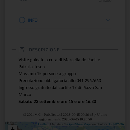
Chiuso
Informazioni apertura
INFO
DESCRIZIONE
Visite guidate a cura di Marcella de Paoli e
Patrizia Toson
Massimo 15 persone a gruppo
Prenotazione obbligatoria allo 041 2967663
Ingresso gratuito dal cortile 17 di Piazza San
Marco
Sabato 23 settembre ore 15 e ore 16.30
© 2021 MiC - Pubblicato il 2023-09-15 09:36:45 / Ultimo
aggiornamento 2023-09-15 10:26:56
Leaflet
| Map data ©
OpenStreetMap
contributors,
CC-BY-SA
+