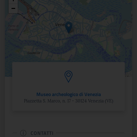
Posizione
−
Museo archeologico di Venezia
Piazzetta S. Marco, n. 17 - 30124 Venezia (VE)
CONTATTI