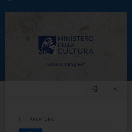
GEP 2023 | Museo Archeolog
APERTURA
2023