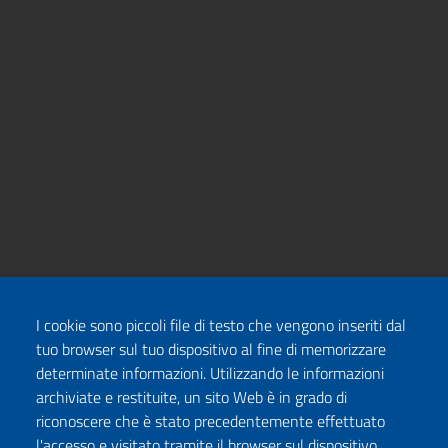
I cookie sono piccoli file di testo che vengono inseriti dal
tuo browser sul tuo dispositivo al fine di memorizzare
determinate informazioni. Utilizzando le informazioni
archiviate e restituite, un sito Web è in grado di
riconoscere che è stato precedentemente effettuato
l'accesso e visitato tramite il browser sul dispositivo