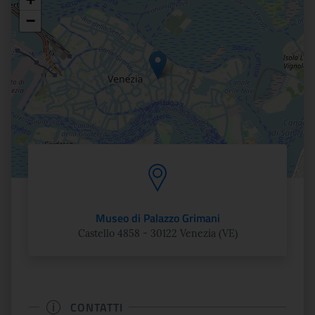
Posizione
−
Museo di Palazzo Grimani
Castello 4858 - 30122 Venezia (VE)
CONTATTI