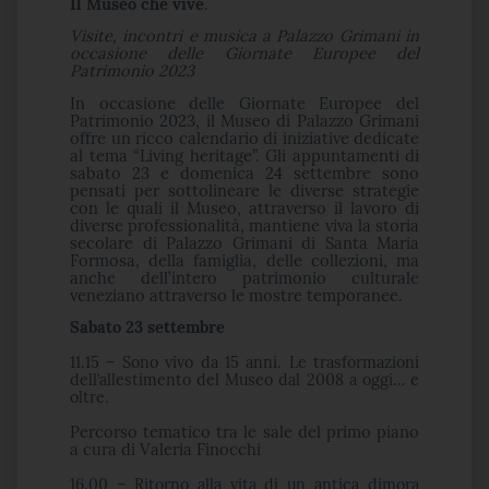
Il Museo che vive
.
Visite, incontri e musica a Palazzo Grimani in
occasione delle Giornate Europee del
Patrimonio 2023
In occasione delle Giornate Europee del
Patrimonio 2023, il Museo di Palazzo Grimani
offre un ricco calendario di iniziative dedicate
al tema “Living heritage”. Gli appuntamenti di
sabato 23 e domenica 24 settembre sono
pensati per sottolineare le diverse strategie
con le quali il Museo, attraverso il lavoro di
diverse professionalità, mantiene viva la storia
secolare di Palazzo Grimani di Santa Maria
Formosa, della famiglia, delle collezioni, ma
anche dell’intero patrimonio culturale
veneziano attraverso le mostre temporanee.
Sabato 23 settembre
11.15 – Sono vivo da 15 anni. Le trasformazioni
dell’allestimento del Museo dal 2008 a oggi… e
oltre.
Percorso tematico tra le sale del primo piano
a cura di Valeria Finocchi
16.00 – Ritorno alla vita di un antica dimora