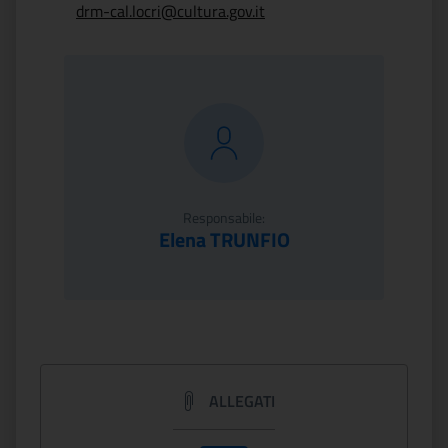
drm-cal.locri@cultura.gov.it
Responsabile:
Elena TRUNFIO
ALLEGATI