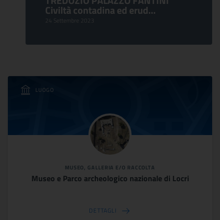
TREDOZIO PALAZZO FANTINI
Civiltà contadina ed erud...
24 Settembre 2023
LUOGO
MUSEO, GALLERIA E/O RACCOLTA
Museo e Parco archeologico nazionale di Locri
DETTAGLI