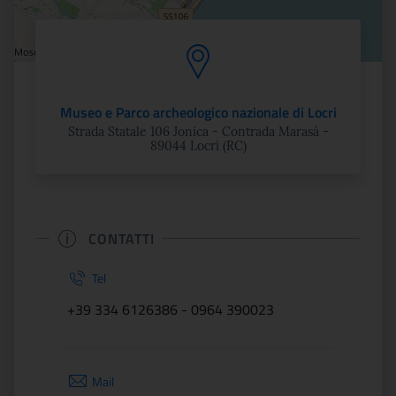
Museo e Parco archeologico nazionale di Locri
Strada Statale 106 Jonica - Contrada Marasà -
89044 Locri (RC)
CONTATTI
Tel
+39 334 6126386 - 0964 390023
Mail