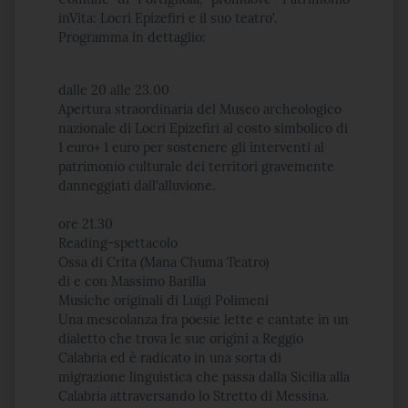
inVita: Locri Epizefiri e il suo teatro'.
Programma in dettaglio:
dalle 20 alle 23.00
Apertura straordinaria del Museo archeologico
nazionale di Locri Epizefiri al costo simbolico di
1 euro+ 1 euro per sostenere gli interventi al
patrimonio culturale dei territori gravemente
danneggiati dall'alluvione.
ore 21.30
Reading-spettacolo
Ossa di Crita (Mana Chuma Teatro)
di e con Massimo Barilla
Musiche originali di Luigi Polimeni
Una mescolanza fra poesie lette e cantate in un
dialetto che trova le sue origini a Reggio
Calabria ed è radicato in una sorta di
migrazione linguistica che passa dalla Sicilia alla
Calabria attraversando lo Stretto di Messina.