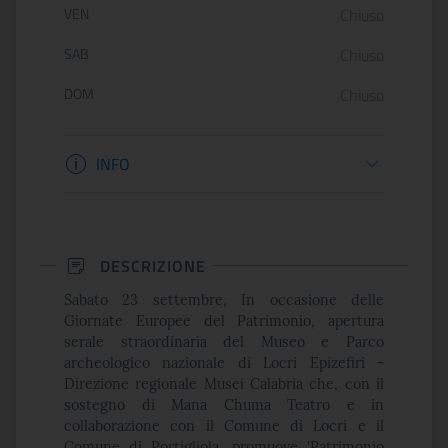
VEN
Chiuso
SAB
Chiuso
DOM
Chiuso
Informazioni biglietteria
INFO
DESCRIZIONE
Sabato 23 settembre, In occasione delle
Giornate Europee del Patrimonio, apertura
serale straordinaria del Museo e Parco
archeologico nazionale di Locri Epizefiri -
Direzione regionale Musei Calabria che, con il
sostegno di Mana Chuma Teatro e in
collaborazione con il Comune di Locri e il
Comune di Portigliola, promuove 'Patrimonio