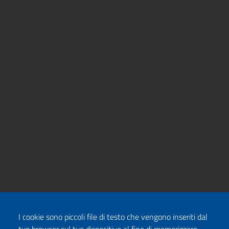
I cookie sono piccoli file di testo che vengono inseriti dal