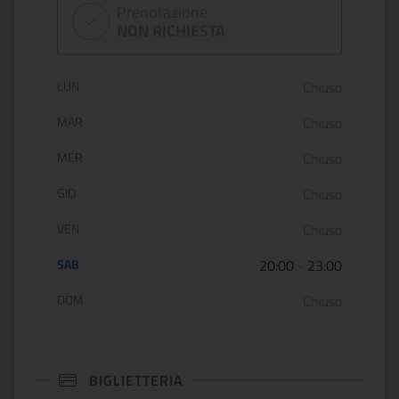
Prenotazione
NON RICHIESTA
Orario di apertura:
LUN
Chiuso
MAR
Chiuso
MER
Chiuso
GIO
Chiuso
VEN
Chiuso
SAB
20:00
-
23:00
DOM
Chiuso
BIGLIETTERIA