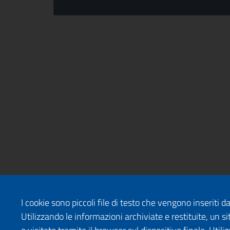
I cookie sono piccoli file di testo che vengono inseriti 
Utilizzando le informazioni archiviate e restituite, un