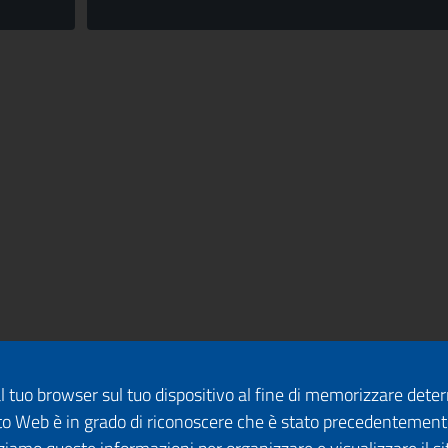
dal tuo browser sul tuo dispositivo al fine di memorizzare det
 sito Web è in grado di riconoscere che è stato precedentement