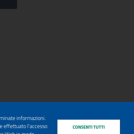
erminate informazioni.
e effettuato l'accesso
CONSENTI TUTTI