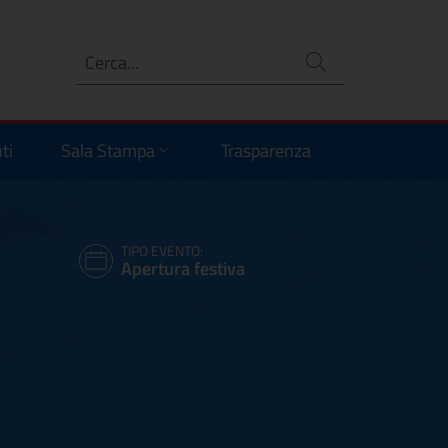
Ricerca
no
ti
Sala Stampa
Trasparenza
TIPO EVENTO:
Apertura festiva