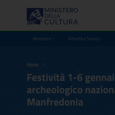
Ministero
Attività e Servizi
Home
Festività 1-6 genna
archeologico naziona
Manfredonia