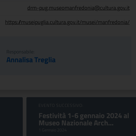
drm-pug.museomanfredonia@cultura.gov.it
https://museipuglia.cultura.gov.it/musei/manfredonia/
Responsabile:
Annalisa Treglia
EVENTO SUCCESSIVO:
Festività 1-6 gennaio 2024 al
Museo Nazionale Arch...
1 Gennaio 2024