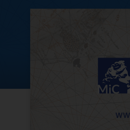
Festività 1-6 gen