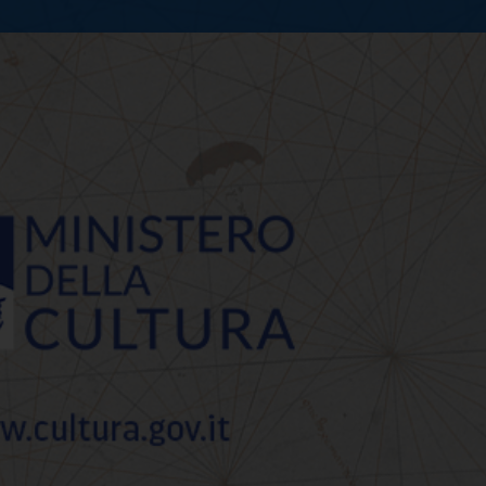
naio 2024 al Museo arc