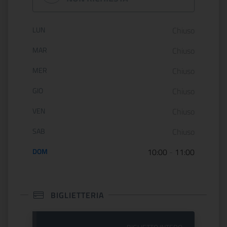
Orario di apertura:
LUN
Chiuso
MAR
Chiuso
MER
Chiuso
GIO
Chiuso
VEN
Chiuso
SAB
Chiuso
DOM
10:00
-
11:00
BIGLIETTERIA