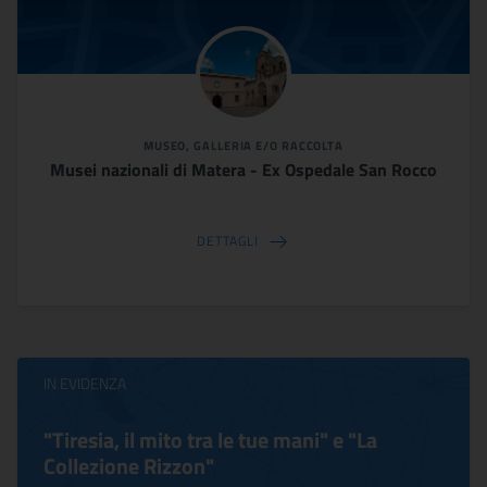
MUSEO, GALLERIA E/O RACCOLTA
Musei nazionali di Matera - Ex Ospedale San Rocco
DETTAGLI
IN EVIDENZA
"Tiresia, il mito tra le tue mani" e "La
Collezione Rizzon"