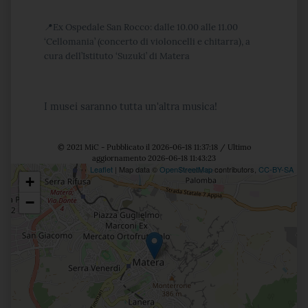
📍
Ex Ospedale San Rocco: dalle 10.00 alle 11.00
‘Cellomania’ (concerto di violoncelli e chitarra), a
cura dell’Istituto ‘Suzuki’ di Matera
I musei saranno tutta un'altra musica!
© 2021 MiC - Pubblicato il 2026-06-18 11:37:18 / Ultimo
aggiornamento 2026-06-18 11:43:23
Leaflet
| Map data ©
OpenStreetMap
contributors,
CC-BY-SA
+
Posizione
−