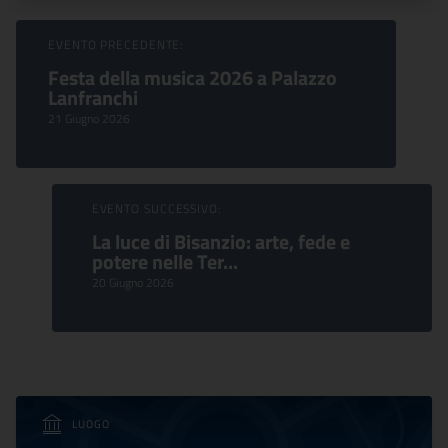
Sfoglia Eventi
EVENTO PRECEDENTE:
Festa della musica 2026 a Palazzo
Lanfranchi
21 Giugno 2026
EVENTO SUCCESSIVO:
La luce di Bisanzio: arte, fede e
potere nelle Ter...
20 Giugno 2026
LUOGO