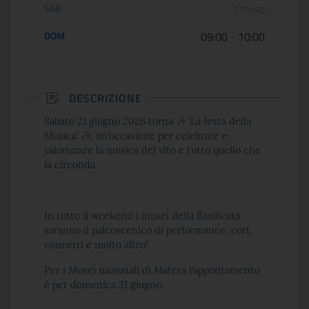
SAB
Chiuso
DOM
09:00
-
10:00
DESCRIZIONE
Sabato 21 giugno 2026 torna
🎶
‘La festa della
Musica’
🎶
, un’occasione per celebrare e
valorizzare la musica del vito e tutto quello che
la circonda.
In tutto il weekend i musei della Basilicata
saranno il palcoscenico di performance, cori,
concerti e molto altro!
Per i Musei nazionali di Matera l’appuntamento
è per domenica 21 giugno: