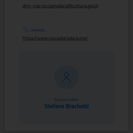
drm-mar.roccagradara@cultura.gov.it
Website
https://www.roccadigradara.org/
Responsabile:
Stefano Brachetti