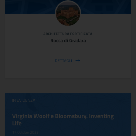
ARCHITETTURA FORTIFICATA
Rocca di Gradara
DETTAGLI
IN EVIDENZA
Virginia Woolf e Bloomsbury. Inventing
Life
17 October 2022