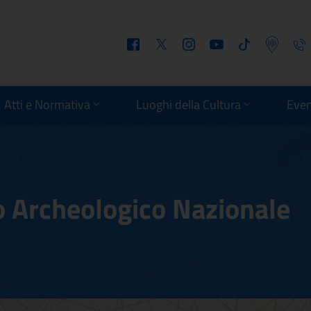
Facebook
Twitter
Instagram
Youtube
Tiktok
Podcast
Telefo
Atti e Normativa
Luoghi della Cultura
Even
o Archeologico Nazionale