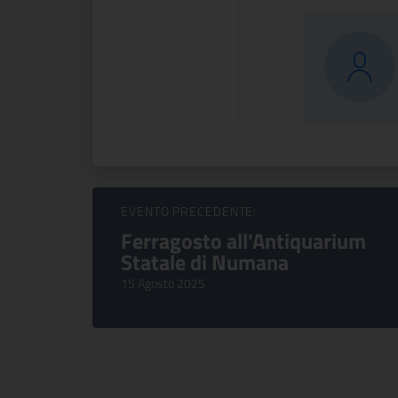
Sfoglia Eventi
EVENTO PRECEDENTE:
Ferragosto all'Antiquarium
Statale di Numana
15 Agosto 2025