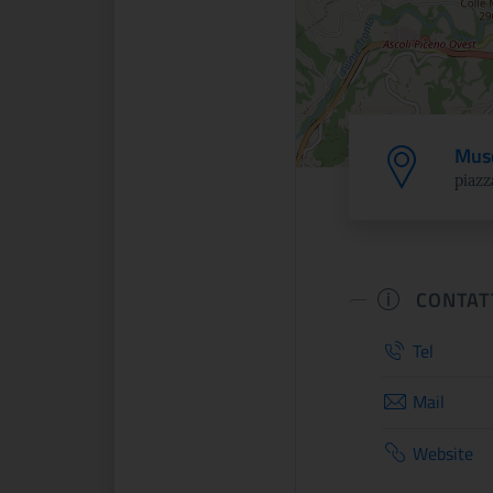
Muse
piazz
CONTAT
Tel
Mail
Website