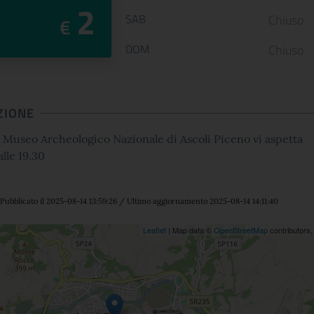
2
SAB
Chiuso
€
DOM
Chiuso
ZIONE
l Museo Archeologico Nazionale di Ascoli Piceno vi aspetta
alle 19.30
Pubblicato il 2025-08-14 13:59:26 / Ultimo aggiornamento 2025-08-14 14:11:40
ne
Leaflet
| Map data ©
OpenStreetMap
contributors