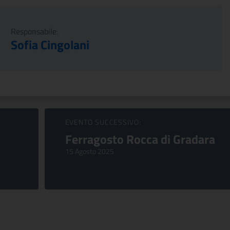
Responsabile:
Sofia Cingolani
EVENTO SUCCESSIVO:
Ferragosto Rocca di Gradara
15 Agosto 2025