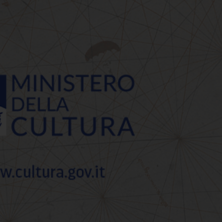
eo Archeologico Nazion