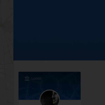
ale di Ascoli Piceno
LUOGO