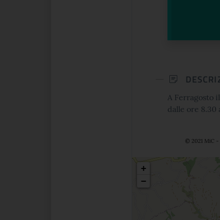
DESCRI
A Ferragosto i
dalle ore 8.30 
© 2021 MiC - 
Posizio
+
−