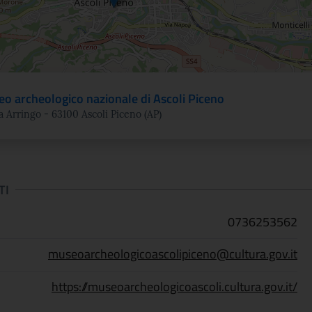
o archeologico nazionale di Ascoli Piceno
a Arringo - 63100 Ascoli Piceno (AP)
TI
0736253562
museoarcheologicoascolipiceno@cultura.gov.it
https://museoarcheologicoascoli.cultura.gov.it/