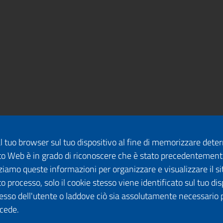
dal tuo browser sul tuo dispositivo al fine di memorizzare det
 sito Web è in grado di riconoscere che è stato precedentement
lizziamo queste informazioni per organizzare e visualizzare il 
o processo, solo il cookie stesso viene identificato sul tuo disp
esso dell'utente o laddove ciò sia assolutamente necessario 
ccede.