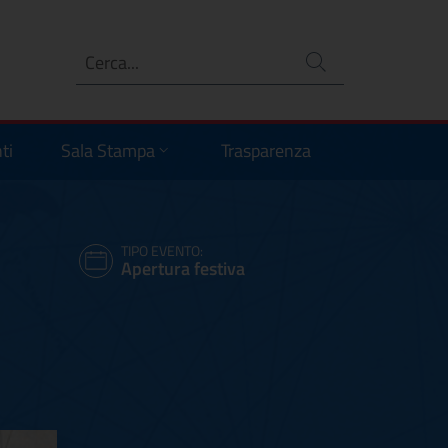
Ricerca
no
ti
Sala Stampa
Trasparenza
TIPO EVENTO:
Apertura festiva