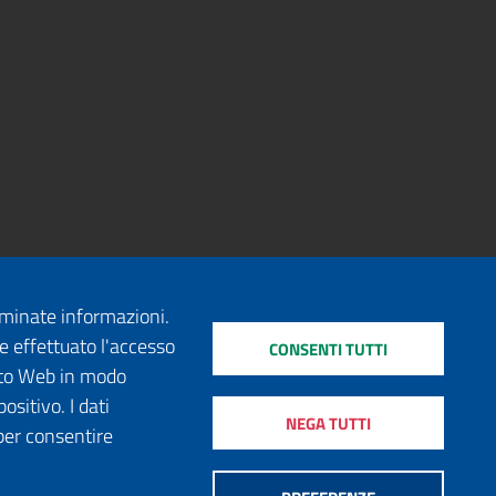
erminate informazioni.
e effettuato l'accesso
CONSENTI TUTTI
sito Web in modo
ositivo. I dati
NEGA TUTTI
per consentire