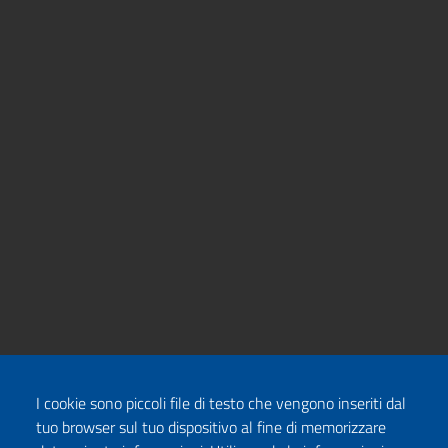
I cookie sono piccoli file di testo che vengono inseriti dal
tuo browser sul tuo dispositivo al fine di memorizzare