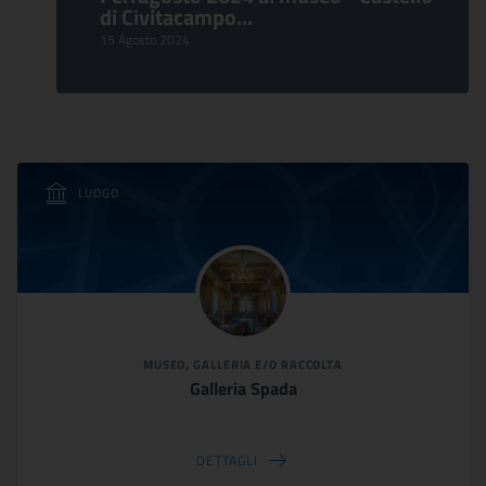
di Civitacampo...
15 Agosto 2024
LUOGO
MUSEO, GALLERIA E/O RACCOLTA
Galleria Spada
DETTAGLI