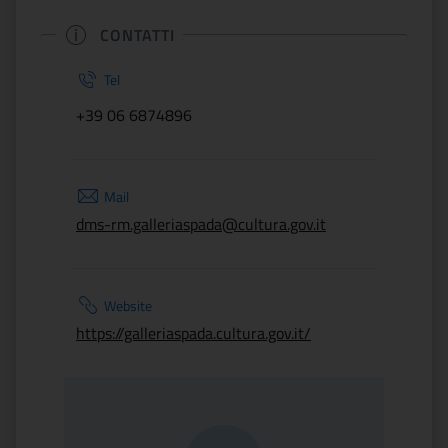
CONTATTI
Tel
+39 06 6874896
Mail
dms-rm.galleriaspada@cultura.gov.it
Website
https://galleriaspada.cultura.gov.it/