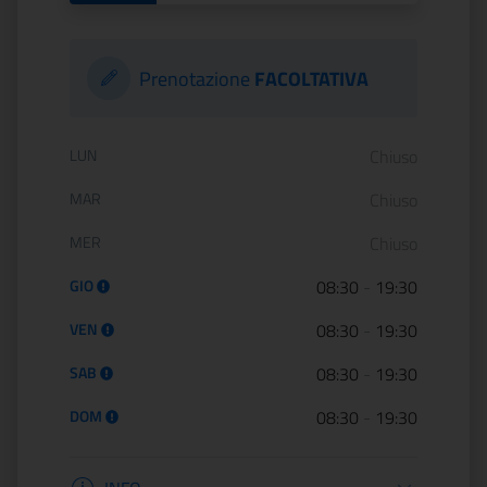
Prenotazione
FACOLTATIVA
Orario di apertura:
LUN
Chiuso
MAR
Chiuso
MER
Chiuso
GIO
08:30
-
19:30
VEN
08:30
-
19:30
SAB
08:30
-
19:30
DOM
08:30
-
19:30
Informazioni apertura