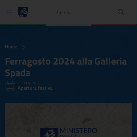
Ricerca
Home
Ferragosto 2024 alla Galleria
Spada
TIPO EVENTO:
Apertura festiva
Ferragosto 2024 alla Galle