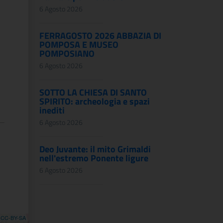
6 Agosto 2026
FERRAGOSTO 2026 ABBAZIA DI
POMPOSA E MUSEO
POMPOSIANO
6 Agosto 2026
SOTTO LA CHIESA DI SANTO
SPIRITO: archeologia e spazi
inediti
6 Agosto 2026
Deo Juvante: il mito Grimaldi
nell'estremo Ponente ligure
6 Agosto 2026
,
CC-BY-SA