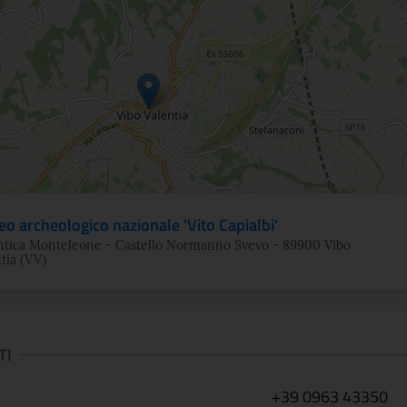
ne
o archeologico nazionale 'Vito Capialbi'
Antica Monteleone - Castello Normanno Svevo - 89900 Vibo
tia (VV)
TI
+39 0963 43350