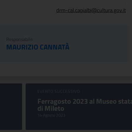
drm-cal.capialbi@cultura.gov.it
Responsabile:
MAURIZIO CANNATÀ
EVENTO SUCCESSIVO:
Ferragosto 2023 al Museo stat
di Mileto
14 Agosto 2023