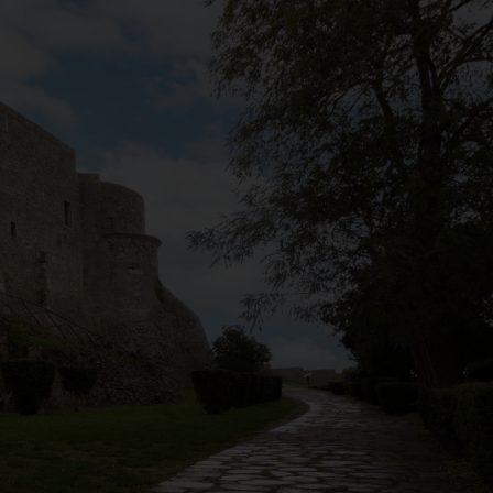
l Museo archeologico n