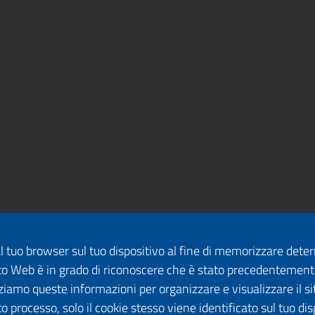
dal tuo browser sul tuo dispositivo al fine di memorizzare det
 sito Web è in grado di riconoscere che è stato precedentement
lizziamo queste informazioni per organizzare e visualizzare il 
o processo, solo il cookie stesso viene identificato sul tuo disp