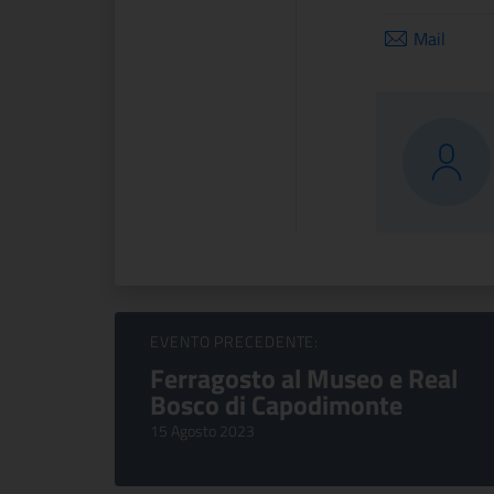
Mail
Sfoglia Eventi
EVENTO PRECEDENTE:
Ferragosto al Museo e Real
Bosco di Capodimonte
15 Agosto 2023