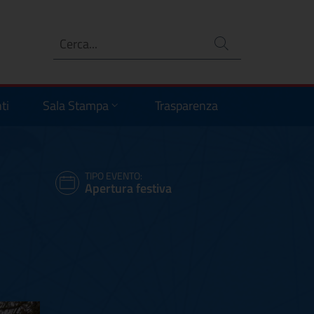
Ricerca
no
ti
Sala Stampa
Trasparenza
TIPO EVENTO:
Apertura festiva