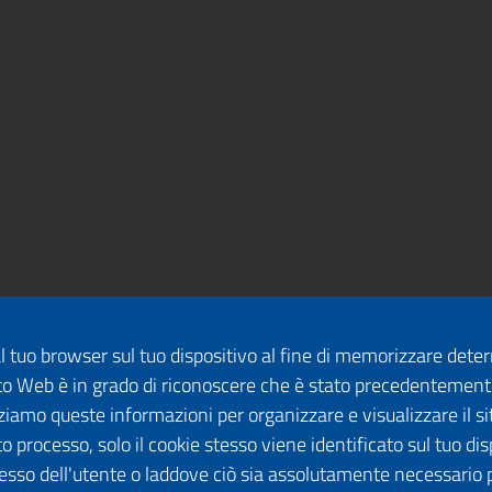
dal tuo browser sul tuo dispositivo al fine di memorizzare det
 sito Web è in grado di riconoscere che è stato precedentement
lizziamo queste informazioni per organizzare e visualizzare il 
o processo, solo il cookie stesso viene identificato sul tuo disp
esso dell'utente o laddove ciò sia assolutamente necessario 