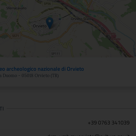
o archeologico nazionale di Orvieto
a Duomo - 05018 Orvieto (TR)
TI
+39 0763 341039