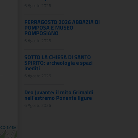
6 Agosto 2026
FERRAGOSTO 2026 ABBAZIA DI
POMPOSA E MUSEO
POMPOSIANO
6 Agosto 2026
SOTTO LA CHIESA DI SANTO
SPIRITO: archeologia e spazi
inediti
6 Agosto 2026
Deo Juvante: il mito Grimaldi
nell'estremo Ponente ligure
6 Agosto 2026
,
CC-BY-SA