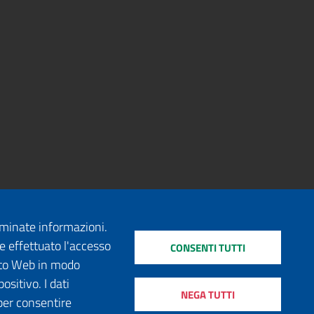
erminate informazioni.
e effettuato l'accesso
CONSENTI TUTTI
sito Web in modo
ositivo. I dati
NEGA TUTTI
per consentire