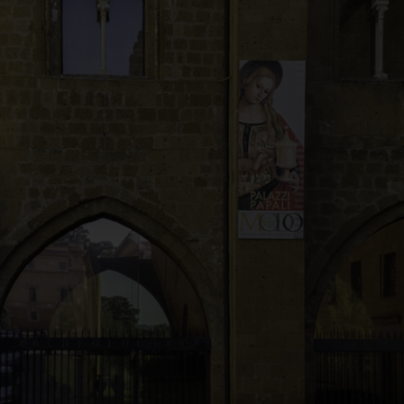
al Museo archeologico n