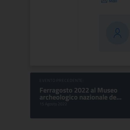
Mail
Sfoglia Eventi
EVENTO PRECEDENTE:
Ferragosto 2022 al Museo
archeologico nazionale de...
15 Agosto 2022