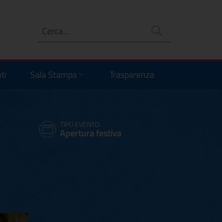
Ricerca
no
ti
Sala Stampa
Trasparenza
TIPO EVENTO:
Apertura festiva