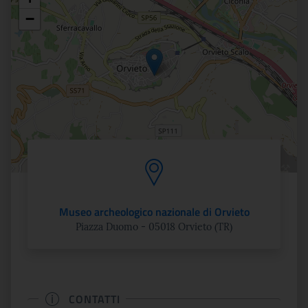
Posizione
−
Museo archeologico nazionale di Orvieto
Piazza Duomo - 05018 Orvieto (TR)
CONTATTI