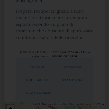
museografici.
I reperti recuperati grazie a scavi
recenti o tuttora in corso vengono
esposti secondo un piano di
rotazione che consente di apprezzare
i continui risultati delle ricerche.
© 2021 MiC - Pubblicato il 2020-04-14 17:56:40 / Ultimo
aggiornamento 2026-05-06 11:24:20
Servizi
DIDASCALIE
VISITE GUIDATE
GUIDE E CATALOGHI
SPAZI ESPOSITIVI
PERCORSI SEGNALATI
Leaflet
| Map data ©
OpenStreetMap
contributors,
CC-BY-SA
+