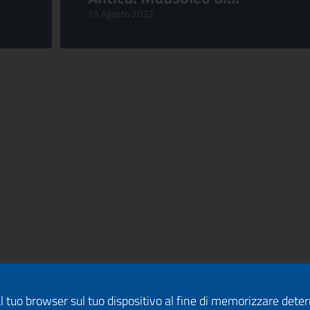
15 Agosto 2022
dal tuo browser sul tuo dispositivo al fine di memorizzare det