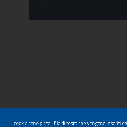
I cookie sono piccoli file di testo che vengono inseriti 