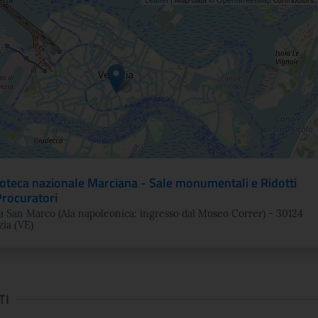
ne
ioteca nazionale Marciana - Sale monumentali e Ridotti
Procuratori
a San Marco (Ala napoleonica: ingresso dal Museo Correr) - 30124
ia (VE)
TI