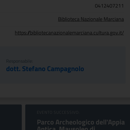
0412407211
Biblioteca Nazionale Marciana
https://bibliotecanazionalemarciana.cultura.gov.it/
Responsabile:
dott. Stefano Campagnolo
EVENTO SUCCESSIVO:
Parco Archeologico dell'Appia
Antica. Mausoleo di...