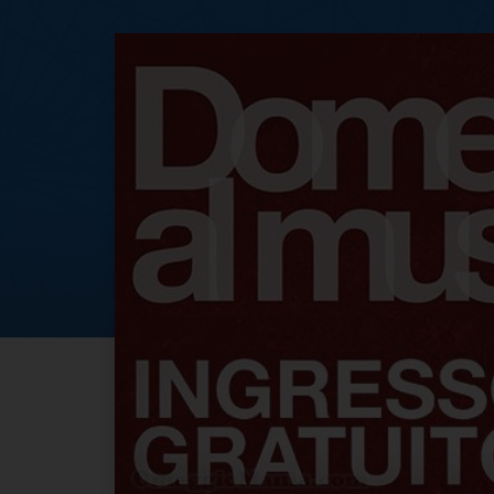
Domenica 7 agost