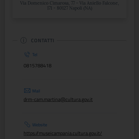
Via Domenico Cimarosa, 77 - Via Aniello Falcone,
171 - 80127 Napoli (NA)
CONTATTI
Tel
0815788418
Mail
drm-cam.martina@cultura.gov.it
Website
https://museicampania.cultura.gov.it/