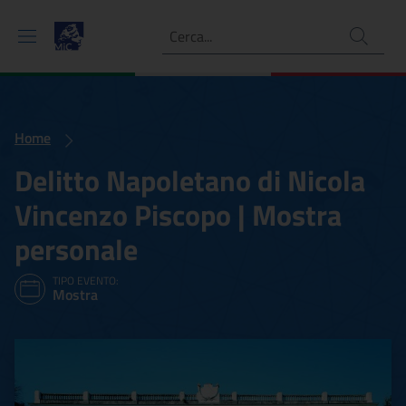
Ricerca
Home
Delitto Napoletano di Nicola
Vincenzo Piscopo | Mostra
personale
TIPO EVENTO:
Mostra
Delitto Napoletano di Nico