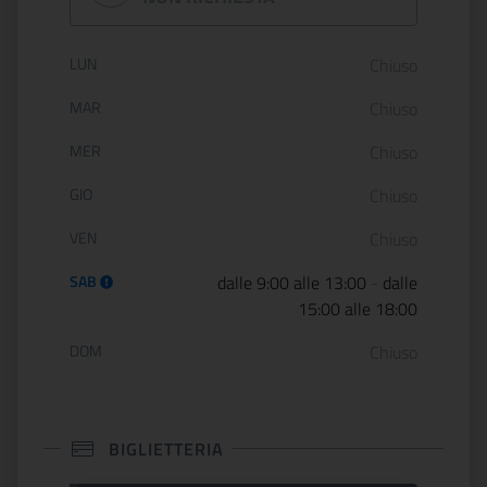
Orario di apertura:
LUN
Chiuso
MAR
Chiuso
MER
Chiuso
GIO
Chiuso
VEN
Chiuso
SAB
dalle 9:00 alle 13:00
-
dalle
15:00 alle 18:00
DOM
Chiuso
BIGLIETTERIA