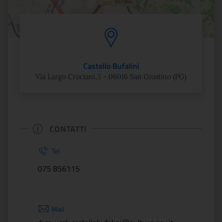
Castello Bufalini
Via Largo Crociani,3 - 06016 San Giustino (PG)
CONTATTI
Tel
075 856115
Mail