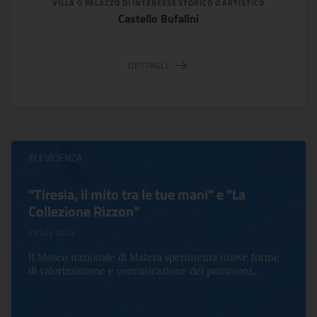
VILLA O PALAZZO DI INTERESSE STORICO O ARTISTICO
Castello Bufalini
DETTAGLI
IN EVIDENZA
"Tiresia, il mito tra le tue mani" e "La
Collezione Rizzon"
28 July 2022
Il Museo nazionale di Matera sperimenta nuove forme
di valorizzazione e comunicazione del patrimoni...