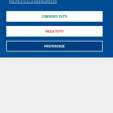
POLITICA SULLA RISERVATEZZA
CONSENTI TUTTI
NEGA TUTTI
PREFERENZE