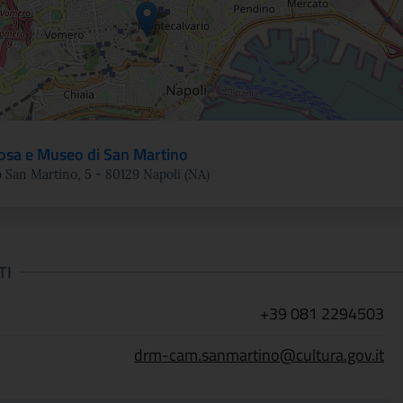
osa e Museo di San Martino
 San Martino, 5 - 80129 Napoli (NA)
TI
+39 081 2294503
drm-cam.sanmartino@cultura.gov.it