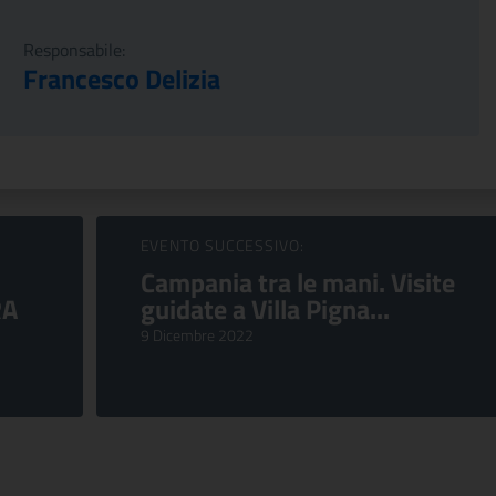
Responsabile:
Francesco Delizia
EVENTO SUCCESSIVO:
Campania tra le mani. Visite
RA
guidate a Villa Pigna...
9 Dicembre 2022