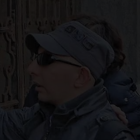
ani. Visite guidate all