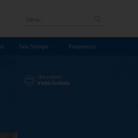
Ricerca
no
ti
Sala Stampa
Trasparenza
TIPO EVENTO:
Visita Guidata