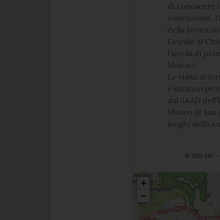
di conoscere i 
costruzione, l'
della lavorazi
Grande al Chio
l'aiuola di pia
Monaci.
Le visite si t
e saranno prom
dal SAAD dell’
Museo di San M
luoghi della c
© 2021 MiC - 
Posizio
+
−