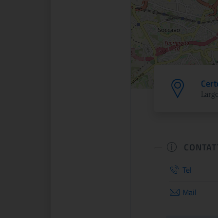
Cert
Largo
CONTAT
Tel
Mail