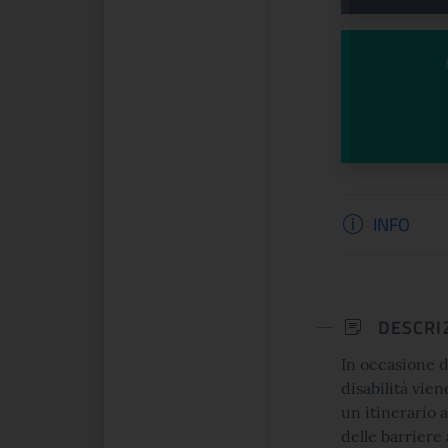
Informazi
INFO
DESCRI
In occasione d
disabilità vie
un itinerario 
delle barriere