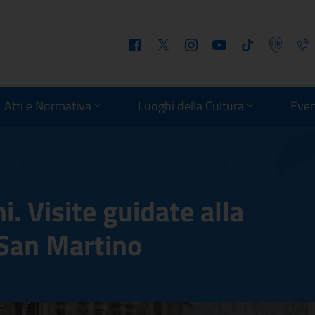
Facebook
Twitter
Instagram
Youtube
Tiktok
Podcast
Telefo
Atti e Normativa
Luoghi della Cultura
Even
. Visite guidate alla
 San Martino