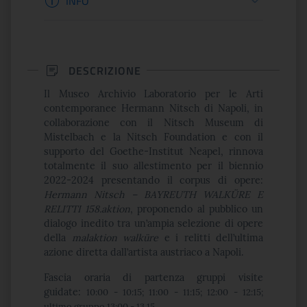
INFO
DESCRIZIONE
Il Museo Archivio Laboratorio per le Arti
contemporanee Hermann Nitsch di Napoli, in
collaborazione con il Nitsch Museum di
Mistelbach e la Nitsch Foundation e con il
supporto del Goethe-Institut Neapel, rinnova
totalmente il suo allestimento per il biennio
2022-2024 presentando il corpus di opere:
Hermann Nitsch – BAYREUTH WALKÜRE E
RELITTI 158.aktion
, proponendo al pubblico un
dialogo inedito tra un’ampia selezione di opere
della
malaktion walküre
e i relitti dell’ultima
azione diretta dall’artista austriaco a Napoli.
Fascia oraria di partenza gruppi visite
guidate:
10:00 - 10:15; 11:00 - 11:15; 12:00 - 12:15;
ultimo gruppo 13:00 - 13.15