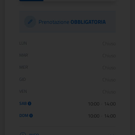
Prenotazione
OBBLIGATORIA
Orario di apertura:
LUN
Chiuso
MAR
Chiuso
MER
Chiuso
GIO
Chiuso
VEN
Chiuso
SAB
10:00
-
14:00
DOM
10:00
-
14:00
Informazioni apertura