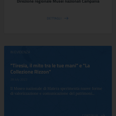
Direzione regionale Musei nazionali Campania
DETTAGLI
IN EVIDENZA
"Tiresia, il mito tra le tue mani" e "La
Collezione Rizzon"
28 July 2022
Il Museo nazionale di Matera sperimenta nuove forme
di valorizzazione e comunicazione del patrimoni...
CONTINUA