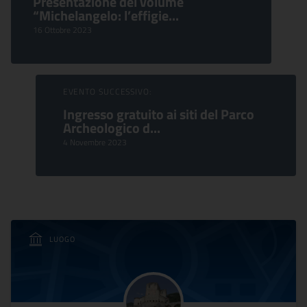
Presentazione del volume
“Michelangelo: l’effigie...
16 Ottobre 2023
EVENTO SUCCESSIVO:
Ingresso gratuito ai siti del Parco
Archeologico d...
4 Novembre 2023
LUOGO