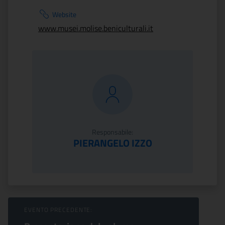
Website
www.musei.molise.beniculturali.it
Responsabile:
PIERANGELO IZZO
Sfoglia Eventi
EVENTO PRECEDENTE: