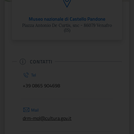
Museo nazionale di Castello Pandone
Piazza Antonio De Curtis, snc - 86079 Venafro
(IS)
CONTATTI
Tel
+39 0865 904698
Mail
drm-mol@cultura.gov.it