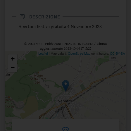
DESCRIZIONE
Apertura festiva gratuita 4 Novembre 2023
© 2021 MiC - Pubblicato il 2023-10-16 16:34:12 / Ultimo
aggiornamento 2023-10-16 17:17:27
Leaflet
| Map data ©
OpenStreetMap
contributors,
CC-BY-SA
+
Posizione
−