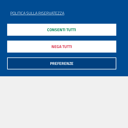
POLITICA SULLA RISERVATEZZA
CONSENTI TUTTI
NEGA TUTTI
PREFERENZE