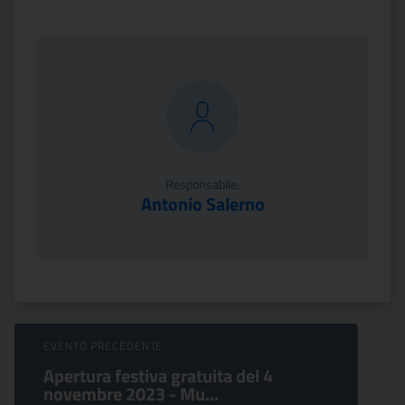
Responsabile:
Antonio Salerno
Sfoglia Eventi
EVENTO PRECEDENTE:
Apertura festiva gratuita del 4
novembre 2023 - Mu...