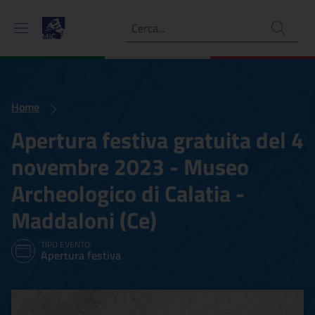
Ricerca
Home
Apertura festiva gratuita del 4
novembre 2023 - Museo
Archeologico di Calatia -
Maddaloni (Ce)
TIPO EVENTO:
Apertura festiva
Apertura festiva gratuita 