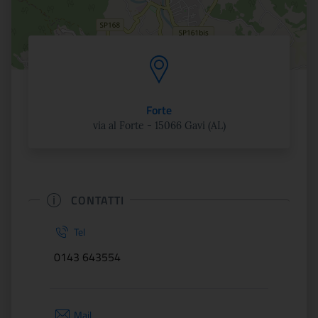
Forte
via al Forte - 15066 Gavi (AL)
CONTATTI
Tel
0143 643554
Mail