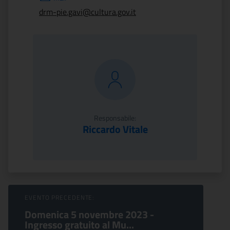
drm-pie.gavi@cultura.gov.it
Responsabile:
Riccardo Vitale
Sfoglia Eventi
EVENTO PRECEDENTE:
Domenica 5 novembre 2023 -
Ingresso gratuito al Mu...