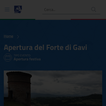
Ricerca
Home
Apertura del Forte di Gavi
TIPO EVENTO:
Apertura festiva
Apertura del Forte di Gavi