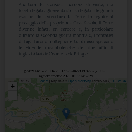
Apertura dei consueti percorsi di visita, nei
luoghi legati agli eventi storici legati alle grandi
evasioni dalla struttura del Forte. In seguito al
passaggio della proprietà a Casa Savoia, il Forte
divenne infatti un carcere e, in particolare
durante la seconda guerra mondiale, i tentativi
di fuga furono molteplici e tra di essi spiccano
le vicende rocambolesche dei due ufficiali
inglesi Alastair Cram e Jack Pringle.
© 2021 MiC - Pubblicato il 2023-10-23 13:08:09 / Ultimo
aggiornamento 2023-10-23 14:52:29
Leaflet
| Map data ©
OpenStreetMap
contributors,
CC-BY-SA
+
Posizione
−