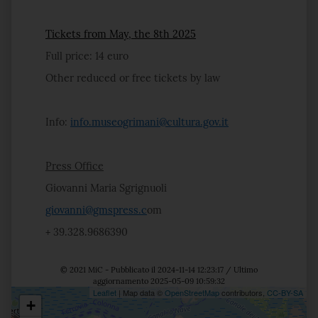
Tickets from May, the 8th 2025
Full price: 14 euro
Other reduced or free tickets by law
Info:
info.museogrimani@cultura.gov.it
Press Office
Giovanni Maria Sgrignuoli
giovanni@gmspress.c
om
+ 39.328.9686390
© 2021 MiC - Pubblicato il 2024-11-14 12:23:17 / Ultimo
aggiornamento 2025-05-09 10:59:32
Leaflet
| Map data ©
OpenStreetMap
contributors,
CC-BY-SA
+