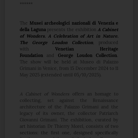
******
The
Musei archeologici nazionali di Venezia e
della Laguna
presents the exhibition
A Cabinet
of Wonders.
A Celebration of Art in Nature.
The George Loudon Collection
, produced
with
Venetian Heritage
Foundation
and
George Loudon Collection
.
The show will be held at Museo di Palazzo
Grimani in Venice, from 15 December 2024 to 11
May 2025 (extended until 05/10/2025).
A Cabinet of Wonders
offers an homage to
collecting, set against the Renaissance
architecture of the Palazzo Grimani and the
legacy of its owner, the collector Patriarch
Giovanni Grimani. The exhibition, curated by
art historian Dr Thierry Morel, consists of two
sections: the first one, designed specifically