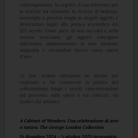
contemporanea. In seguito, il suo interesse per
la scienza ha stimolato la ricerca di bellezza,
meraviglia e persino magia in singoli oggetti e
illustrazioni legati alla pratica scientifica del
XIX secolo. Come parte di una raccolta e nella
mostra veneziana, gli oggetti emergono
dall'ombra, abbandonando la loro funzione
originaria e rivelandosi invece come opere
d'arte.
Le due sezioni offriranno un mezzo per
esplorare e far conoscere la pratica del
collezionismo lungo i secoli, concentrandosi
sul processo, sulle opere e sui contesti, sia
storici che artistici.
A Cabinet of Wonders. Una celebrazione di arte
e natura. The George Loudon Collection
15 dicembre 2024 – 5 ottobre 2025 (prorogata)