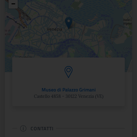
Posizione
−
Museo di Palazzo Grimani
Castello 4858 - 30122 Venezia (VE)
CONTATTI