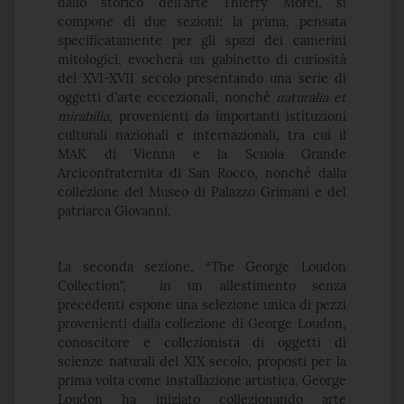
dallo storico dell'arte Thierry Morel, si
compone di due sezioni: la prima, pensata
specificatamente per gli spazi dei camerini
mitologici, evocherà un gabinetto di curiosità
del XVI-XVII secolo presentando una serie di
oggetti d'arte eccezionali, nonché
naturalia et
mirabilia
, provenienti da importanti istituzioni
culturali nazionali e internazionali, tra cui il
MAK di Vienna e la Scuola Grande
Arciconfraternita di San Rocco, nonché dalla
collezione del Museo di Palazzo Grimani e del
patriarca Giovanni.
La seconda sezione, “The George Loudon
Collection”, in un allestimento senza
precedenti espone una selezione unica di pezzi
provenienti dalla collezione di George Loudon,
conoscitore e collezionista di oggetti di
scienze naturali del XIX secolo, proposti per la
prima volta come installazione artistica. George
Loudon ha iniziato collezionando arte