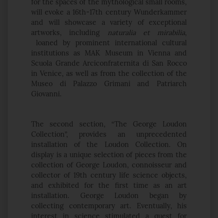
for the spaces of the mythological small rooms,
will evoke a 16th-17th century Wunderkammer
and will showcase a variety of exceptional
artworks, including
naturalia et mirabilia
,
loaned by prominent international cultural
institutions as MAK Museum in Vienna and
Scuola Grande Arciconfraternita di San Rocco
in Venice, as well as from the collection of the
Museo di Palazzo Grimani and Patriarch
Giovanni.
The second section, “The George Loudon
Collection”, provides an unprecedented
installation of the Loudon Collection. On
display is a unique selection of pieces from the
collection of George Loudon, connoisseur and
collector of 19th century life science objects,
and exhibited for the first time as an art
installation. George Loudon began by
collecting contemporary art. Eventually, his
interest in science stimulated a quest for