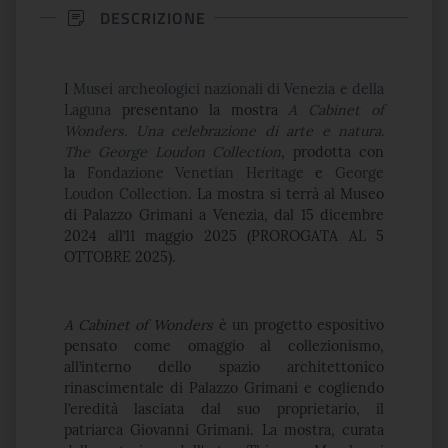
DESCRIZIONE
I
Musei archeologici nazionali di Venezia e della
Laguna
presentano la mostra
A Cabinet of
Wonders. Una celebrazione di arte e natura.
The George Loudon Collection
, prodotta con
la
Fondazione Venetian Heritage
e
George
Loudon Collection
. La mostra si terrà al Museo
di Palazzo Grimani a Venezia, dal 15 dicembre
2024 all’11 maggio 2025 (PROROGATA AL 5
OTTOBRE 2025).
A Cabinet of Wonders
è un progetto espositivo
pensato come omaggio al collezionismo,
all’interno dello spazio architettonico
rinascimentale di Palazzo Grimani e cogliendo
l’eredità lasciata dal suo proprietario, il
patriarca Giovanni Grimani. La mostra, curata