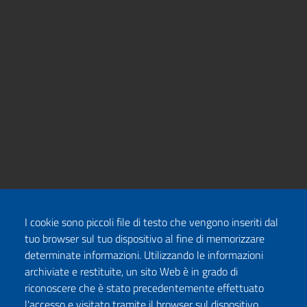
I cookie sono piccoli file di testo che vengono inseriti dal
tuo browser sul tuo dispositivo al fine di memorizzare
determinate informazioni. Utilizzando le informazioni
archiviate e restituite, un sito Web è in grado di
riconoscere che è stato precedentemente effettuato
l'accesso e visitato tramite il browser sul dispositivo