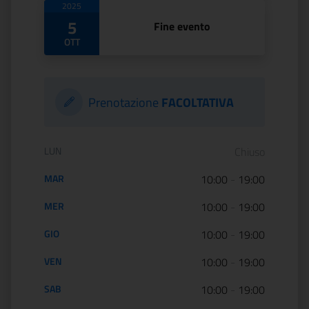
2025
5
Fine evento
OTT
Prenotazione
FACOLTATIVA
Orario di apertura:
LUN
Chiuso
MAR
10:00
-
19:00
MER
10:00
-
19:00
GIO
10:00
-
19:00
VEN
10:00
-
19:00
SAB
10:00
-
19:00