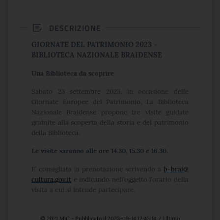
DESCRIZIONE
GIORNATE DEL PATRIMONIO 2023 –
BIBLIOTECA NAZIONALE BRAIDENSE
Una Biblioteca da scoprire
Sabato 23 settembre 2023, in occasione delle
Giornate Europee del Patrimonio, La Biblioteca
Nazionale Braidense propone tre visite guidate
gratuite alla scoperta della storia e del patrimonio
della Biblioteca.
Le visite saranno alle ore 14.30, 15.30 e 16.30.
E’ consigliata la prenotazione scrivendo a
b-brai@
cultura.gov.it
e indicando nell’oggetto l’orario della
visita a cui si intende partecipare.
© 2021 MiC - Pubblicato il 2023-09-14 12:43:14 / Ultimo