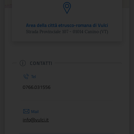
Area della città etrusco-romana di Vulci
Strada Provinciale 107 - 01014 Canino (VT)
CONTATTI
Tel
0766.031556
Mail
info@vulci.it