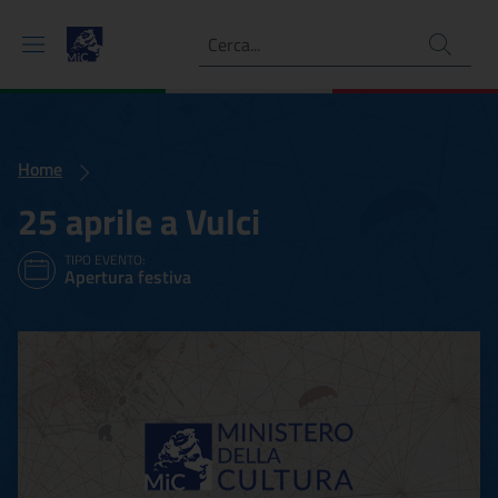
Ricerca
Home
25 aprile a Vulci
TIPO EVENTO:
Apertura festiva
25 aprile a Vulci