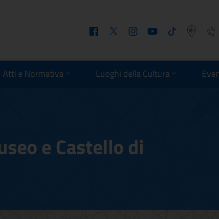
Facebook
Twitter
Instagram
Youtube
Tiktok
Podcast
Telefo
Atti e Normativa
Luoghi della Cultura
Even
seo e Castello di