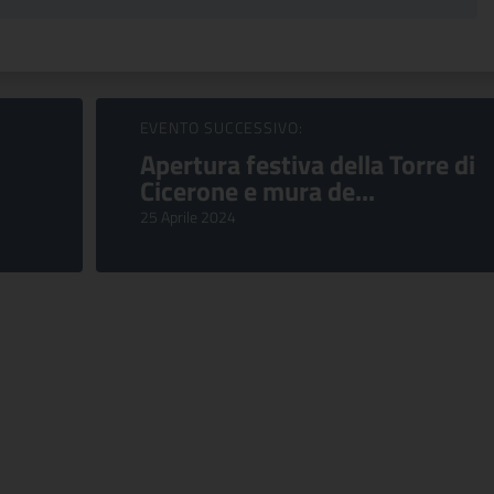
EVENTO SUCCESSIVO:
Apertura festiva della Torre di
Cicerone e mura de...
25 Aprile 2024