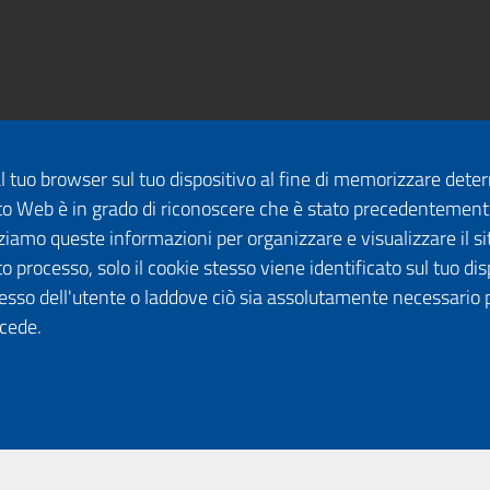
dal tuo browser sul tuo dispositivo al fine di memorizzare det
 sito Web è in grado di riconoscere che è stato precedentement
lizziamo queste informazioni per organizzare e visualizzare il 
o processo, solo il cookie stesso viene identificato sul tuo disp
esso dell'utente o laddove ciò sia assolutamente necessario 
ccede.