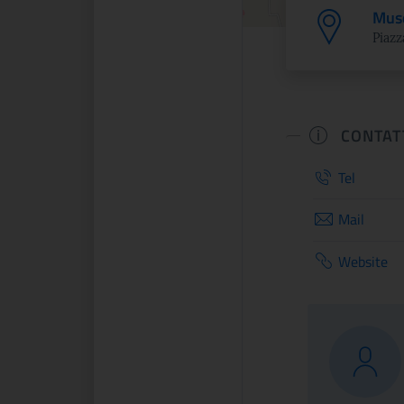
Muse
Piazz
CONTAT
Tel
Mail
Website