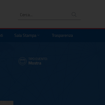
Ricerca
no
ti
Sala Stampa
Trasparenza
TIPO EVENTO:
Mostra