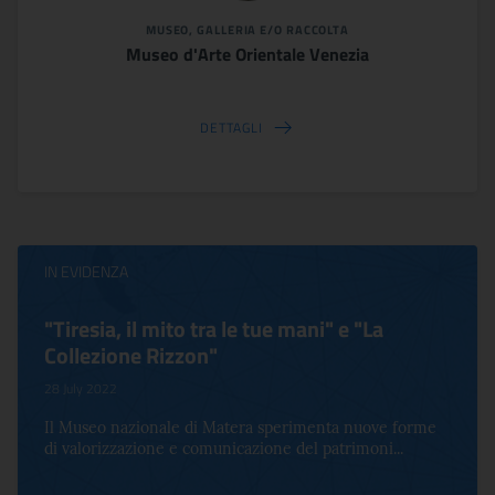
MUSEO, GALLERIA E/O RACCOLTA
Museo d'Arte Orientale Venezia
DETTAGLI
IN EVIDENZA
"Tiresia, il mito tra le tue mani" e "La
Collezione Rizzon"
28 July 2022
Il Museo nazionale di Matera sperimenta nuove forme
di valorizzazione e comunicazione del patrimoni...