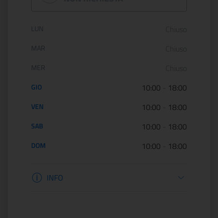
Orario di apertura:
LUN
Chiuso
MAR
Chiuso
MER
Chiuso
GIO
10:00
-
18:00
VEN
10:00
-
18:00
SAB
10:00
-
18:00
DOM
10:00
-
18:00
Informazioni apertura
INFO