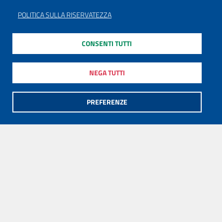
POLITICA SULLA RISERVATEZZA
CONSENTI TUTTI
NEGA TUTTI
PREFERENZE