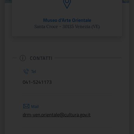
Museo d'Arte Orientale
Santa Croce - 30135 Venezia (VE)
CONTATTI
Tel
041-5241173
Mail
drm-ven.orientale@cultura.gov.it