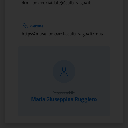
drm-lom.mucividate@cultura.gov.it
Website
https://museilombardia.cultura.gov.it/musei/museo-archeologico-nazionale-della-valle-camonica/
Responsabile:
Maria Giuseppina Ruggiero