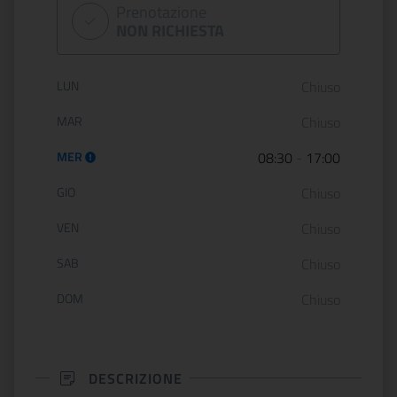
Prenotazione
NON RICHIESTA
Orario di apertura:
LUN
Chiuso
MAR
Chiuso
MER
08:30
-
17:00
GIO
Chiuso
VEN
Chiuso
SAB
Chiuso
DOM
Chiuso
DESCRIZIONE