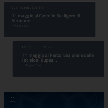
Sfoglia Eventi
EVENTO PRECEDENTE:
1° maggio al Castello Scaligero di
Sirmione
1 Maggio 2024
EVENTO SUCCESSIVO:
1° maggio al Parco Nazionale delle
Incisioni Rupes...
1 Maggio 2024
LUOGO