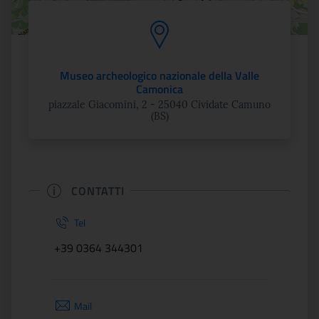
Museo archeologico nazionale della Valle
Camonica
piazzale Giacomini, 2 - 25040 Cividate Camuno
(BS)
CONTATTI
Tel
+39 0364 344301
Mail