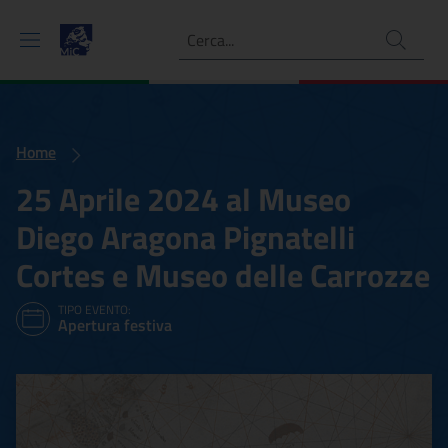
Ricerca
Home
25 Aprile 2024 al Museo
Diego Aragona Pignatelli
Cortes e Museo delle Carrozze
TIPO EVENTO:
Apertura festiva
25 Aprile 2024 al Museo D