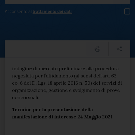
Acconsento al
trattamento dei dati
Servizi di organizzazione,
Testo del comunicato
indagine di mercato preliminare alla procedura
negoziata per l’affidamento (ai sensi dell’art. 63
co. 6 del D. Lgs. 18 aprile 2016 n. 50) dei servizi di
organizzazione, gestione e svolgimento di prove
concorsuali.
Termine per la presentazione della
manifestazione di interesse 24 Maggio 2021