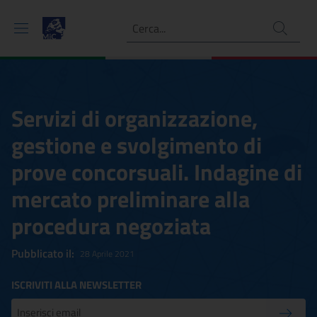
Ricerca
Servizi di organizzazione,
gestione e svolgimento di
prove concorsuali. Indagine di
mercato preliminare alla
procedura negoziata
Pubblicato il:
28 Aprile 2021
ISCRIVITI ALLA NEWSLETTER
Inserisci la tua mail
Conferm