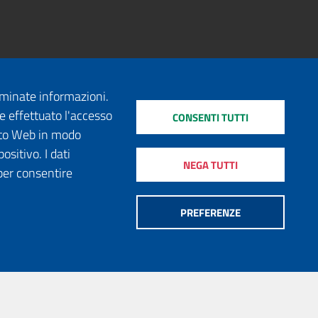
erminate informazioni.
e effettuato l'accesso
CONSENTI TUTTI
sito Web in modo
ositivo. I dati
NEGA TUTTI
per consentire
PREFERENZE