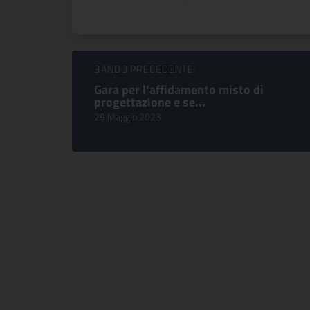
Sfoglia comunicati
BANDO PRECEDENTE:
Gara per l’affidamento misto di
progettazione e se...
29 Maggio 2023