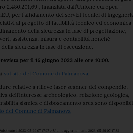
uro 2.480.201,69 , finanziata dall’Unione europea –
U, per l’affidamento dei servizi tecnici di ingegneri
elativi al progetto di fattibilità tecnico ed economica
dinamento della sicurezza in fase di progettazione,
avori, assistenza, misura e contabilità nonché
ella sicurezza in fase di esecuzione.
revista per il 16 giugno 2023 alle ore 10:00.
ni
sul sito del Comune di Palmanova
.
dure relative a rilievo laser scanner del compendio,
tiva dell’interesse archeologico, relazione geologica,
nerabilità sismica e disboscamento area sono disponibil
rio del Comune di Palmanova
ubblicato il 2023-05-29 07:47:27 / Ultimo aggiornamento 2023-05-29 07:47:38