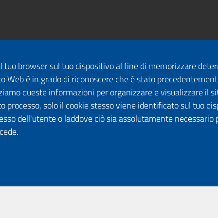
dal tuo browser sul tuo dispositivo al fine di memorizzare det
 sito Web è in grado di riconoscere che è stato precedentement
lizziamo queste informazioni per organizzare e visualizzare il 
o processo, solo il cookie stesso viene identificato sul tuo disp
esso dell'utente o laddove ciò sia assolutamente necessario 
ccede.