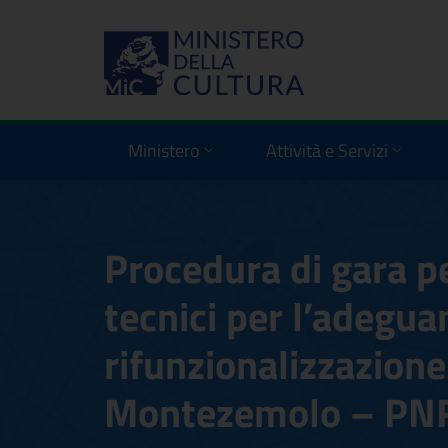
Ministero
Attività e Servizi
Procedura di gara pe
tecnici per l’adegu
rifunzionalizzazion
Montezemolo – PNR