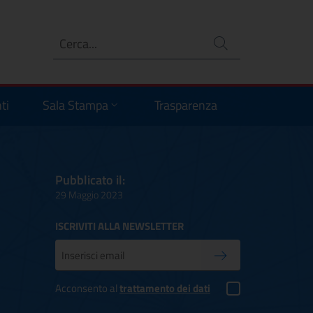
Ricerca
no
ti
Sala Stampa
Trasparenza
Pubblicato il:
29 Maggio 2023
ISCRIVITI ALLA NEWSLETTER
Inserisci la tua mail
Conferma iscrizione
Acconsento al
trattamento dei dati