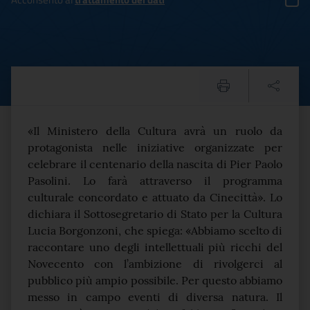
Pasolini: Sottosegretario 
Testo del comunicato
«Il Ministero della Cultura avrà un ruolo da
protagonista nelle iniziative organizzate per
celebrare il centenario della nascita di Pier Paolo
Pasolini. Lo farà attraverso il programma
culturale concordato e attuato da Cinecittà». Lo
dichiara il Sottosegretario di Stato per la Cultura
Lucia Borgonzoni, che spiega: «Abbiamo scelto di
raccontare uno degli intellettuali più ricchi del
Novecento con l’ambizione di rivolgerci al
pubblico più ampio possibile. Per questo abbiamo
messo in campo eventi di diversa natura. Il