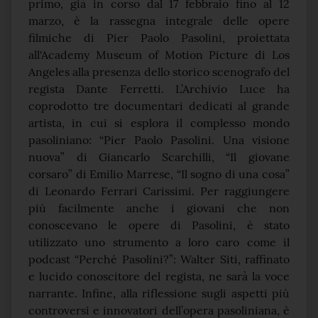
primo, già in corso dal 17 febbraio fino al 12
marzo, è la rassegna integrale delle opere
filmiche di Pier Paolo Pasolini, proiettata
all'Academy Museum of Motion Picture di Los
Angeles alla presenza dello storico scenografo del
regista Dante Ferretti. L’Archivio Luce ha
coprodotto tre documentari dedicati al grande
artista, in cui si esplora il complesso mondo
pasoliniano: “Pier Paolo Pasolini. Una visione
nuova” di Giancarlo Scarchilli, “Il giovane
corsaro” di Emilio Marrese, “Il sogno di una cosa”
di Leonardo Ferrari Carissimi. Per raggiungere
più facilmente anche i giovani che non
conoscevano le opere di Pasolini, è stato
utilizzato uno strumento a loro caro come il
podcast “Perché Pasolini?”: Walter Siti, raffinato
e lucido conoscitore del regista, ne sarà la voce
narrante. Infine, alla riflessione sugli aspetti più
controversi e innovatori dell’opera pasoliniana, è