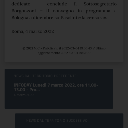
dedicato – conclude il Sottosegretario
Borgonzoni – il convegno in programma a
Bologna a dicembre su Pasolini e la censura».
Roma, 4 marzo 2022
© 2021 MiC - Pubblicato il 2022-03-04 19:30:43 / Ultimo
aggiornamento 2022-03-04 19:31:00
Sfoglia comunicati
NEWS DAL TERRITORIO PRECEDENTE:
INFODAY Lunedì 7 marzo 2022, ore 11.00-
13.00 - Pro...
4 Marzo 2022
NEWS DAL TERRITORIO SUCCESSIVO: