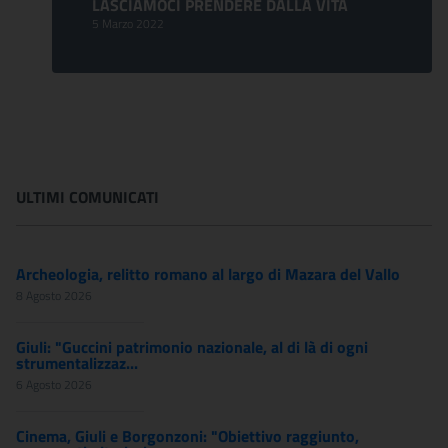
LASCIAMOCI PRENDERE DALLA VITA
5 Marzo 2022
ULTIMI COMUNICATI
Archeologia, relitto romano al largo di Mazara del Vallo
8 Agosto 2026
Giuli: "Guccini patrimonio nazionale, al di là di ogni
strumentalizzaz...
6 Agosto 2026
Cinema, Giuli e Borgonzoni: "Obiettivo raggiunto,