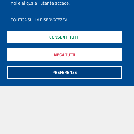
noi e al quale l'utente accede.
POLITICA SULLA RISERVATEZZA
CONSENTI TUTTI
NEGA TUTTI
PREFERENZE