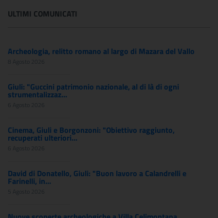
ULTIMI COMUNICATI
Archeologia, relitto romano al largo di Mazara del Vallo
8 Agosto 2026
Giuli: "Guccini patrimonio nazionale, al di là di ogni
strumentalizzaz...
6 Agosto 2026
Cinema, Giuli e Borgonzoni: "Obiettivo raggiunto,
recuperati ulteriori...
6 Agosto 2026
David di Donatello, Giuli: "Buon lavoro a Calandrelli e
Farinelli, in...
5 Agosto 2026
Nuove scoperte archeologiche a Villa Celimontana