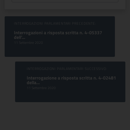
Sfoglia comunicati
INTERROGAZIONI PARLAMENTARI PRECEDENTE:
Interrogazioni a risposta scritta n. 4-05337
dell'...
11 Settembre 2020
INTERROGAZIONI PARLAMENTARI SUCCESSIVO:
Interrogazione a risposta scritta n. 4-02481
della...
11 Settembre 2020