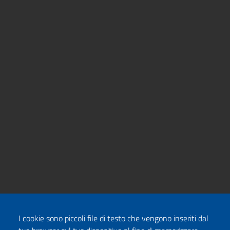
I cookie sono piccoli file di testo che vengono inseriti dal