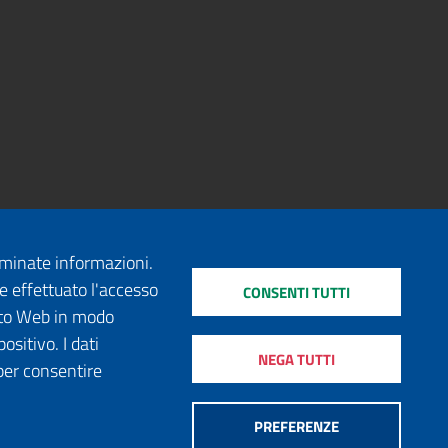
erminate informazioni.
e effettuato l'accesso
CONSENTI TUTTI
sito Web in modo
ositivo. I dati
NEGA TUTTI
per consentire
PREFERENZE