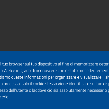
dal tuo browser sul tuo dispositivo al fine di memorizzare det
 sito Web è in grado di riconoscere che è stato precedentement
lizziamo queste informazioni per organizzare e visualizzare il 
o processo, solo il cookie stesso viene identificato sul tuo disp
esso dell'utente o laddove ciò sia assolutamente necessario 
ccede.