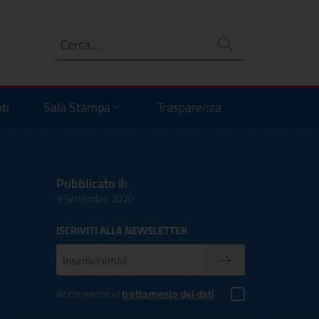
Ricerca
no
ti
Sala Stampa
Trasparenza
Pubblicato il:
9 Settembre 2020
ISCRIVITI ALLA NEWSLETTER
Inserisci la tua mail
Conferma iscrizione
Acconsento al
trattamento dei dati