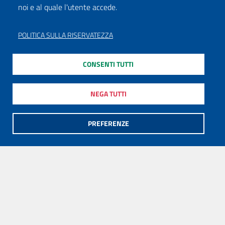
noi e al quale l'utente accede.
POLITICA SULLA RISERVATEZZA
CONSENTI TUTTI
NEGA TUTTI
PREFERENZE