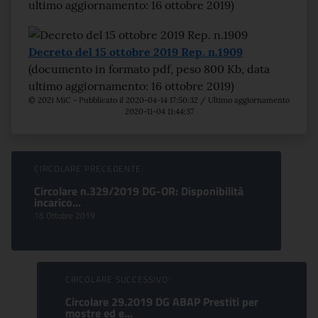
ultimo aggiornamento: 16 ottobre 2019)
Decreto del 15 ottobre 2019 Rep. n.1909
(documento in formato pdf, peso 800 Kb, data
ultimo aggiornamento: 16 ottobre 2019)
© 2021 MiC - Pubblicato il 2020-04-14 17:50:32 / Ultimo aggiornamento
2020-11-04 11:44:37
Sfoglia comunicati
CIRCOLARE PRECEDENTE:
Circolare n.329/2019 DG-OR: Disponibilità
incarico...
16 Ottobre 2019
CIRCOLARE SUCCESSIVO:
Circolare 29.2019 DG ABAP Prestiti per
mostre ed e...