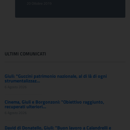
20 Ottobre 2019
ULTIMI COMUNICATI
Giuli: "Guccini patrimonio nazionale, al di là di ogni
strumentalizzaz...
6 Agosto 2026
Cinema, Giuli e Borgonzoni: "Obiettivo raggiunto,
recuperati ulteriori...
6 Agosto 2026
David di Donatello, Giuli: "Buon lavoro a Calandrelli e