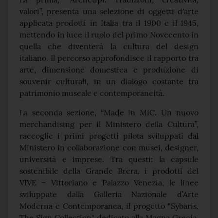
valori”, presenta una selezione di oggetti d'arte
applicata prodotti in Italia tra il 1900 e il 1945,
mettendo in luce il ruolo del primo Novecento in
quella che diventerà la cultura del design
italiano. Il percorso approfondisce il rapporto tra
arte, dimensione domestica e produzione di
souvenir culturali, in un dialogo costante tra
patrimonio museale e contemporaneità.
La seconda sezione, “Made in MiC. Un nuovo
merchandising per il Ministero della Cultura”,
raccoglie i primi progetti pilota sviluppati dal
Ministero in collaborazione con musei, designer,
università e imprese. Tra questi: la capsule
sostenibile della Grande Brera, i prodotti del
VIVE – Vittoriano e Palazzo Venezia, le linee
sviluppate dalla Galleria Nazionale d’Arte
Moderna e Contemporanea, il progetto "Sybaris.
The Sign Collection" dedicato alla Magna Grecia,