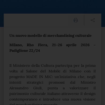
MADE IN MiC: Il Ministero 
Testo del comunicato
Un nuovo modello di merchandising culturale
Milano, Rho Fiera, 21–26 aprile 2026 –
Padiglione 22/24
Il Ministero della Cultura partecipa per la prima
volta al Salone del Mobile di Milano con il
progetto MADE IN MiC: un’iniziativa che, negli
intenti strategici promossi dal Ministro
Alessandro Giuli, punta a valorizzare il
patrimonio culturale italiano attraverso il design
contemporaneo e introduce una nuova visione
del merchandising museale.