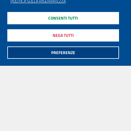
POLITICA SULLA RISERVATEZZA
CONSENTI TUTTI
NEGA TUTTI
PREFERENZE