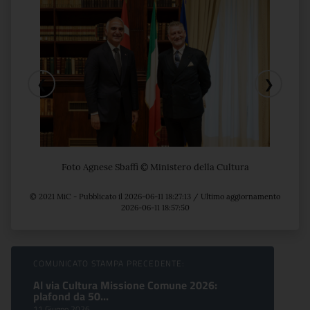
❮
❯
Foto Agnese Sbaffi © Ministero della Cultura
© 2021 MiC - Pubblicato il 2026-06-11 18:27:13 / Ultimo aggiornamento
2026-06-11 18:57:50
Sfoglia comunicati
COMUNICATO STAMPA PRECEDENTE:
Al via Cultura Missione Comune 2026:
plafond da 50...
11 Giugno 2026