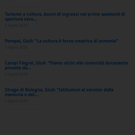
Turismo e cultura, boom di ingressi nel primo weekend di
apertura sera...
3 Agosto 2026
Pompei, Giuli: "La cultura è forza creatrice di armonie"
3 Agosto 2026
Campi Flegrei, Giuli: “Siamo vicini alle comunità duramente
provate da...
3 Agosto 2026
Strage di Bologna, Giuli: “Istituzioni al servizio della
memoria e del...
2 Agosto 2026