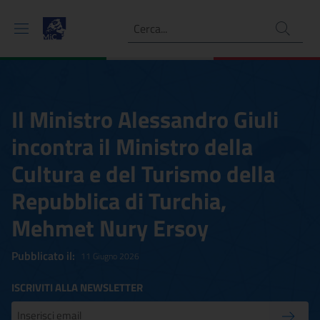
Ricerca
Il Ministro Alessandro Giuli
incontra il Ministro della
Cultura e del Turismo della
Repubblica di Turchia,
Mehmet Nury Ersoy
Pubblicato il:
11 Giugno 2026
ISCRIVITI ALLA NEWSLETTER
Inserisci la tua mail
Conferm