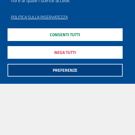
noi e al quale l'utente accede.
POLITICA SULLA RISERVATEZZA
CONSENTI TUTTI
NEGA TUTTI
PREFERENZE