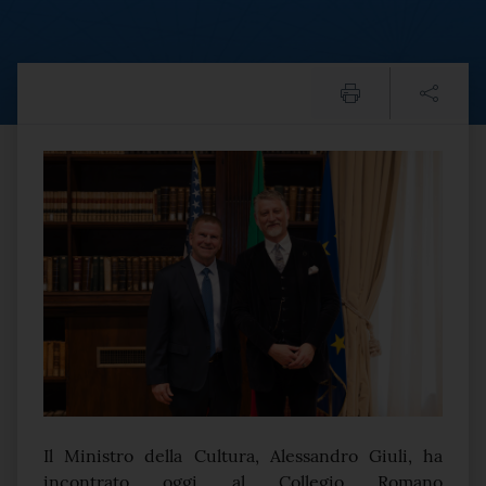
Italia-USA, Ministro Giuli 
Testo del comunicato
Il Ministro della Cultura, Alessandro Giuli, ha
incontrato oggi al Collegio Romano