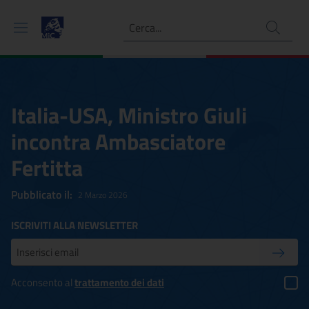
Ricerca
Italia-USA, Ministro Giuli
incontra Ambasciatore
Fertitta
Pubblicato il:
2 Marzo 2026
ISCRIVITI ALLA NEWSLETTER
Inserisci la tua mail
Conferm
Acconsento al
trattamento dei dati