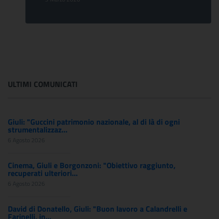
ULTIMI COMUNICATI
Giuli: "Guccini patrimonio nazionale, al di là di ogni
strumentalizzaz...
6 Agosto 2026
Cinema, Giuli e Borgonzoni: "Obiettivo raggiunto,
recuperati ulteriori...
6 Agosto 2026
David di Donatello, Giuli: "Buon lavoro a Calandrelli e
Farinelli, in...