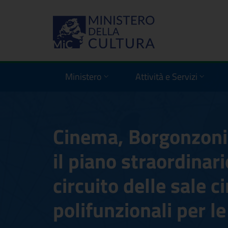
Ministero
Attività e Servizi
Cinema, Borgonzoni:
il piano straordinar
circuito delle sale 
polifunzionali per l