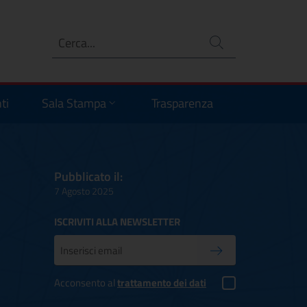
Ricerca
no
ti
Sala Stampa
Trasparenza
Pubblicato il:
7 Agosto 2025
ISCRIVITI ALLA NEWSLETTER
Inserisci la tua mail
Conferma iscrizione
Acconsento al
trattamento dei dati