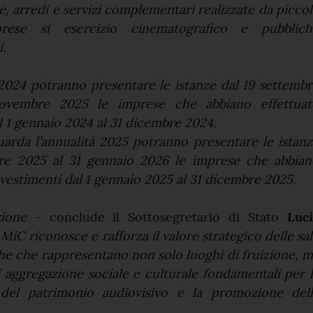
, arredi e servizi complementari realizzate da picco
ese si esercizio cinematografico e pubblich
.
 2024 potranno presentare le istanze dal 19 settemb
ovembre 2025 le imprese che abbiano effettuat
l 1 gennaio 2024 al 31 dicembre 2024.
uarda l’annualità 2025 potranno presentare le istan
re 2025 al 31 gennaio 2026 le imprese che abbian
investimenti dal 1 gennaio 2025 al 31 dicembre 2025.
ione
- conclude il Sottosegretario di Stato
Luci
 MiC riconosce e rafforza il valore strategico delle sa
he che rappresentano non solo luoghi di fruizione, 
 aggregazione sociale e culturale fondamentali per 
 del patrimonio audiovisivo e la promozione dell