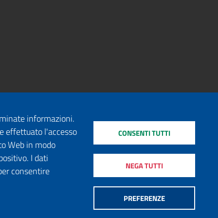
erminate informazioni.
e effettuato l'accesso
CONSENTI TUTTI
sito Web in modo
ositivo. I dati
NEGA TUTTI
per consentire
PREFERENZE