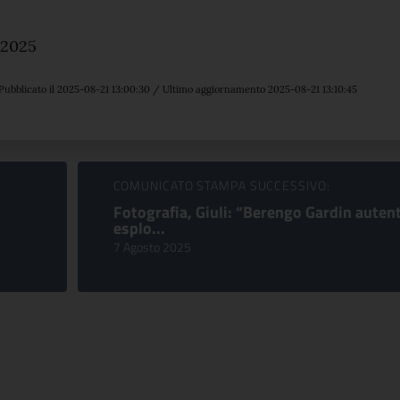
 2025
Pubblicato il 2025-08-21 13:00:30 / Ultimo aggiornamento 2025-08-21 13:10:45
COMUNICATO STAMPA SUCCESSIVO:
Fotografia, Giuli: “Berengo Gardin auten
esplo...
7 Agosto 2025