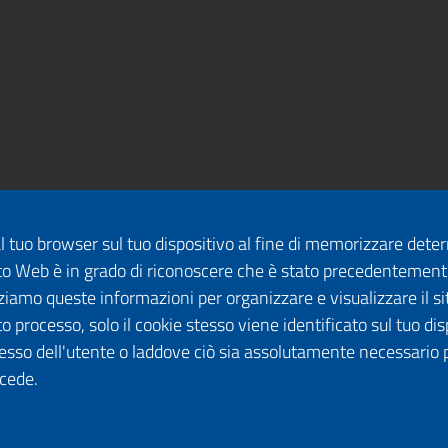
dal tuo browser sul tuo dispositivo al fine di memorizzare det
 sito Web è in grado di riconoscere che è stato precedentement
lizziamo queste informazioni per organizzare e visualizzare il 
o processo, solo il cookie stesso viene identificato sul tuo disp
esso dell'utente o laddove ciò sia assolutamente necessario 
ccede.