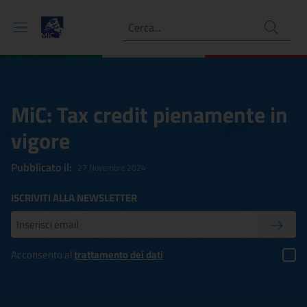
Ricerca
MiC: Tax credit pienamente in
vigore
Pubblicato il:
27 Novembre 2024
ISCRIVITI ALLA NEWSLETTER
Inserisci la tua mail
Conferm
Acconsento al
trattamento dei dati