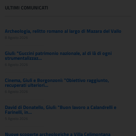
ULTIMI COMUNICATI
Archeologia, relitto romano al largo di Mazara del Vallo
8 Agosto 2026
Giuli: "Guccini patrimonio nazionale, al di là di ogni
strumentalizzaz...
6 Agosto 2026
Cinema, Giuli e Borgonzoni: "Obiettivo raggiunto,
recuperati ulteriori...
6 Agosto 2026
David di Donatello, Giuli: "Buon lavoro a Calandrelli e
Farinelli, in...
5 Agosto 2026
Nuove scoperte archeologiche a Villa Celimontana