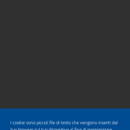
I cookie sono piccoli file di testo che vengono inseriti dal
tuo browser sul tuo dispositivo al fine di memorizzare