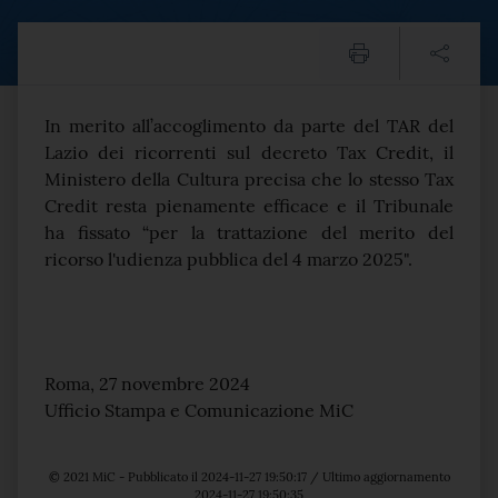
MiC: Tax credit pienamente
Testo del comunicato
In merito all’accoglimento da parte del TAR del
Lazio dei ricorrenti sul decreto Tax Credit, il
Ministero della Cultura precisa che lo stesso Tax
Credit resta pienamente efficace e il Tribunale
ha fissato “per la trattazione del merito del
ricorso l'udienza pubblica del 4 marzo 2025".
Roma, 27 novembre 2024
Ufficio Stampa e Comunicazione MiC
© 2021 MiC - Pubblicato il 2024-11-27 19:50:17 / Ultimo aggiornamento
2024-11-27 19:50:35