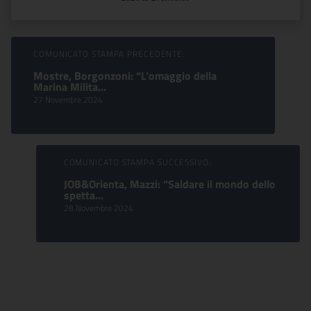
Sfoglia comunicati
COMUNICATO STAMPA PRECEDENTE:
Mostre, Borgonzoni: “L’omaggio della
Marina Milita...
27 Novembre 2024
COMUNICATO STAMPA SUCCESSIVO:
JOB&Orienta, Mazzi: “Saldare il mondo dello
spetta...
28 Novembre 2024