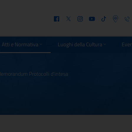
Facebook
Twitter
Instagram
Youtube
Tiktok
Podcast
Telefo
Atti e Normativa
Luoghi della Cultura
Even
Memorandum Protocolli d'intesa