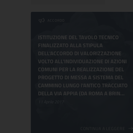
Lista dei comunicati
ACCORDO
ISTITUZIONE DEL TAVOLO TECNICO
FINALIZZATO ALLA STIPULA
DELL'ACCORDO DI VALORIZZAZIONE
VOLTO ALL'INDIVIDUAZIONE DI AZIONI
COMUNI PER LA REALIZZAZIONE DEL
PROGETTO DI MESSA A SISTEMA DEL
CAMMINO LUNGO l'ANTICO TRACCIATO
DELLA VIA APPIA (DA ROMA A BRIN...
11 Aprile 2017
CONTINUA A LEGGERE