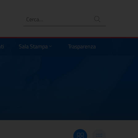
Ricerca
no
ti
Sala Stampa
Trasparenza