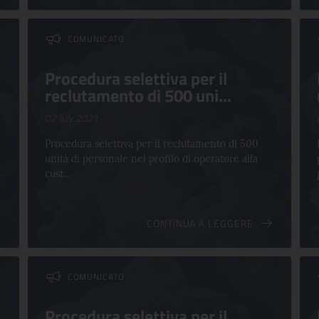
COMUNICATO
Procedura selettiva per il
reclutamento di 500 uni...
02 July 2021
Procedura selettiva per il reclutamento di 500
unità di personale nel profilo di operatore alla
cust...
CONTINUA A LEGGERE
COMUNICATO
Procedura selettiva per il