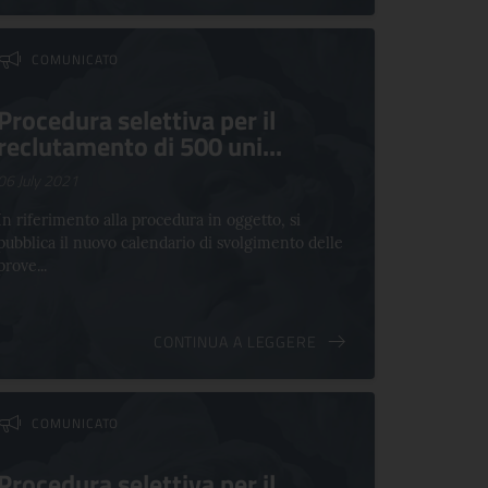
COMUNICATO
Procedura selettiva per il
reclutamento di 500 uni...
06 July 2021
In riferimento alla procedura in oggetto, si
pubblica il nuovo calendario di svolgimento delle
prove...
CONTINUA A LEGGERE
COMUNICATO
Procedura selettiva per il