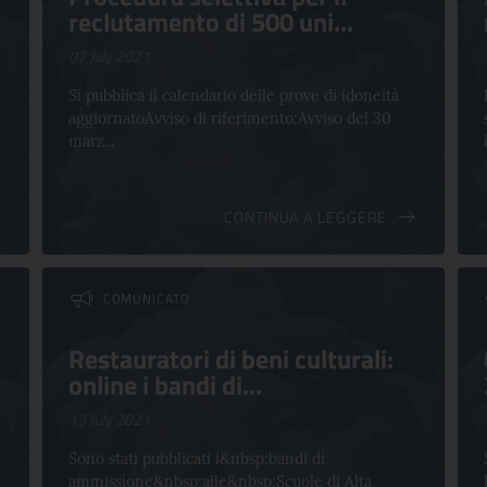
reclutamento di 500 uni...
07 July 2021
Si pubblica il calendario delle prove di idoneità
aggiornatoAvviso di riferimento:Avviso del 30
marz...
CONTINUA A LEGGERE
COMUNICATO
Restauratori di beni culturali:
online i bandi di...
13 July 2021
Sono stati pubblicati i&nbsp;bandi di
ammissione&nbsp;alle&nbsp;Scuole di Alta