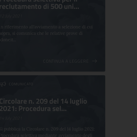
reclutamento di 500 uni...
12 July 2021
In riferimento all’avviamento a selezione di cui
sopra, si comunica che le relative prove di
idoneit...
CONTINUA A LEGGERE
COMUNICATO
Circolare n. 209 del 14 luglio
2021: Procedura sel...
14 July 2021
Si pubblica la Circolare n. 209 del 14 luglio 2021:
Procedura selettiva mediante avviamento degli