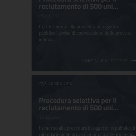
reclutamento di 500 uni...
06 July 2021
In riferimento alla procedura in oggetto, si
pubblica l'avviso di convocazione delle prove di
idonei...
CONTINUA A LEGGERE
COMUNICATO
Procedura selettiva per il
reclutamento di 500 uni...
12 July 2021
In merito alla procedura in oggetto, si pubblica il
calendario delle prove di idoneità aggiornato al...