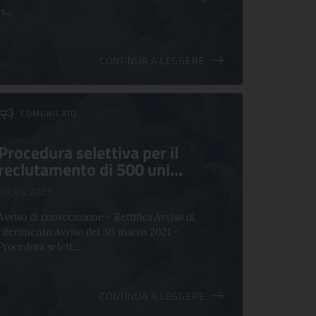
is...
CONTINUA A LEGGERE
COMUNICATO
Procedura selettiva per il
reclutamento di 500 uni...
15 July 2021
Avviso di convocazione - Rettifica.Avviso di
riferimento:Avviso del 30 marzo 2021 -
Procedura selett...
CONTINUA A LEGGERE