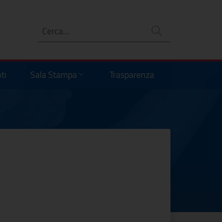
Ricerca
no
ti
Sala Stampa
Trasparenza