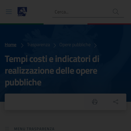
Ricerca
Home
Tempi costi e indicatori di realizzazione delle opere pubbliche
Trasparenza
Opere pubbliche
Tempi costi e indicatori di
realizzazione delle opere
pubbliche
MENU TRASPARENZA