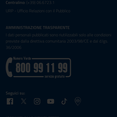
Centralino:
(+39) 06.6723.1
URP - Ufficio Relazioni con il Pubblico
AMMINISTRAZIONE TRASPARENTE
I dati personali pubblicati sono riutilizzabili solo alle condizioni
previste dalla direttiva comunitaria 2003/98/CE e dal d.lgs.
36/2006
Seguici su:
Facebook
Twitter
Instagram
Youtube
TikTok
Podcast