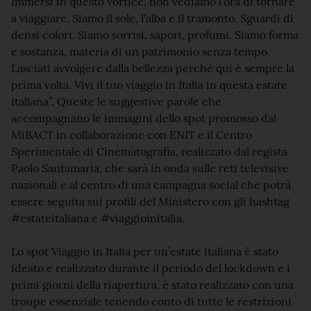
Immersi in questo vortice, non vediamo l’ora di tornare
a viaggiare. Siamo il sole, l'alba e il tramonto. Sguardi di
densi colori. Siamo sorrisi, sapori, profumi. Siamo forma
e sostanza, materia di un patrimonio senza tempo.
Lasciati avvolgere dalla bellezza perché qui è sempre la
prima volta. Vivi il tuo viaggio in Italia in questa estate
italiana”. Queste le suggestive parole che
accompagnano le immagini dello spot promosso dal
MiBACT in collaborazione con ENIT e il Centro
Sperimentale di Cinematografia, realizzato dal regista
Paolo Santamaria, che sarà in onda sulle reti televisive
nazionali e al centro di una campagna social che potrà
essere seguita sui profili del Ministero con gli hashtag
#estateitaliana e #viaggioinitalia.
Lo spot Viaggio in Italia per un’estate italiana è stato
ideato e realizzato durante il periodo del lockdown e i
primi giorni della riapertura, è stato realizzato con una
troupe essenziale tenendo conto di tutte le restrizioni