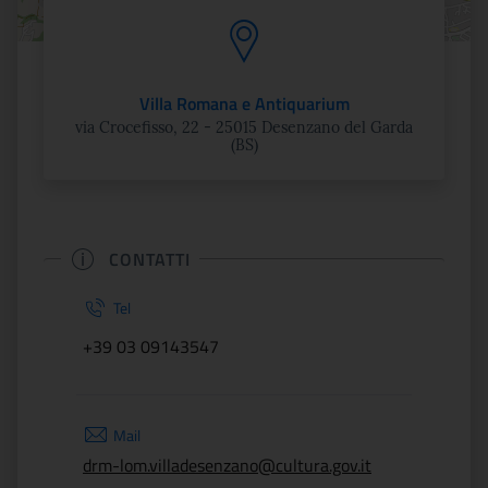
Villa Romana e Antiquarium
via Crocefisso, 22 - 25015 Desenzano del Garda
(BS)
CONTATTI
Tel
+39 03 09143547
Mail
drm-lom.villadesenzano@cultura.gov.it