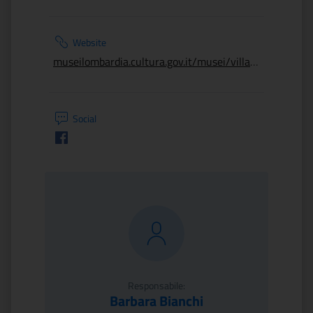
Website
museilombardia.cultura.gov.it/musei/villa-romana
Social
Facebook
Responsabile:
Barbara Bianchi