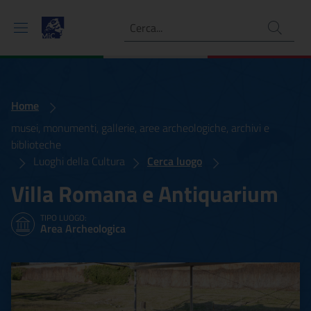
Ricerca
Home
musei, monumenti, gallerie, aree archeologiche, archivi e
biblioteche
Luoghi della Cultura
Cerca luogo
Villa Romana e Antiquarium
TIPO LUOGO:
Area Archeologica
Villa Romana e Antiquari