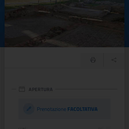
APERTURA
Prenotazione
FACOLTATIVA