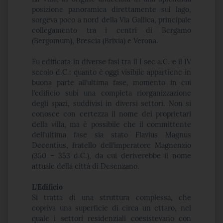
posizione panoramica direttamente sul lago,
sorgeva poco a nord della Via Gallica, principale
collegamento tra i centri di Bergamo
(Bergomum), Brescia (Brixia) e Verona.
Fu edificata in diverse fasi tra il I sec a.C. e il IV
secolo d.C.: quanto è oggi visibile appartiene in
buona parte all’ultima fase, momento in cui
l’edificio subì una completa riorganizzazione
degli spazi, suddivisi in diversi settori. Non si
conosce con certezza il nome dei proprietari
della villa, ma è possibile che il committente
dell’ultima fase sia stato Flavius Magnus
Decentius, fratello dell’imperatore Magnenzio
(350 – 353 d.C.), da cui deriverebbe il nome
attuale della città di Desenzano.
L'Edificio
Si tratta di una struttura complessa, che
copriva una superficie di circa un ettaro, nel
quale i settori residenziali coesistevano con