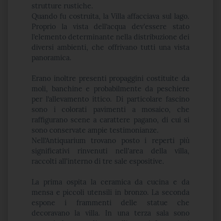
strutture rustiche.
Quando fu costruita, la Villa affacciava sul lago.
Proprio la vista dell’acqua dev'essere stato
l’elemento determinante nella distribuzione dei
diversi ambienti, che offrivano tutti una vista
panoramica.
Erano inoltre presenti propaggini costituite da
moli, banchine e probabilmente da peschiere
per l’allevamento ittico. Di particolare fascino
sono i colorati pavimenti a mosaico, che
raffigurano scene a carattere pagano, di cui si
sono conservate ampie testimonianze.
Nell’Antiquarium trovano posto i reperti più
significativi rinvenuti nell'area della villa,
raccolti all'interno di tre sale espositive.
La prima ospita la ceramica da cucina e da
mensa e piccoli utensili in bronzo. La seconda
espone i frammenti delle statue che
decoravano la villa. In una terza sala sono